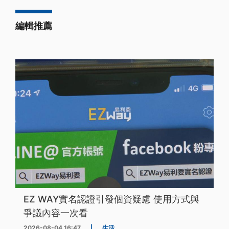
編輯推薦
EZ WAY實名認證引發個資疑慮 使用方式與
爭議內容一次看
2026-08-04 16:47
|
生活