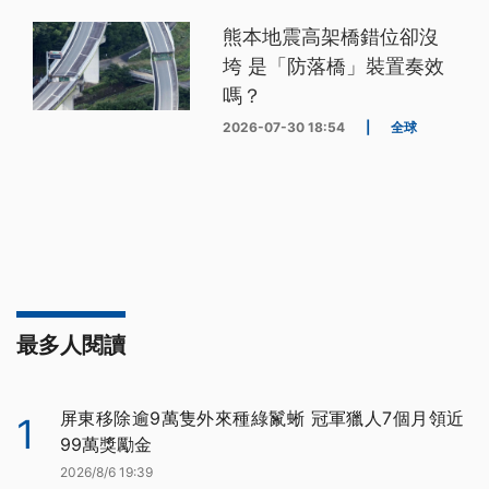
熊本地震高架橋錯位卻沒
垮 是「防落橋」裝置奏效
嗎？
2026-07-30 18:54
|
全球
最多人閱讀
屏東移除逾9萬隻外來種綠鬣蜥 冠軍獵人7個月領近
1
99萬獎勵金
2026/8/6 19:39