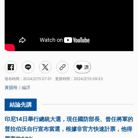
讚
發布時間：
2024/2/15 07:31
更新時間：
2024/2/15 09:33
黃韻玲
/ 編譯
印尼14日舉行總統大選，現任國防部長、曾任將軍的
普拉伯沃自行宣布當選，根據非官方快速計票，他得