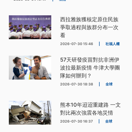
西拉雅族獲核定原住民族
爭取過程與族群分布一次
看
2026-07-30 15:46
|
社福人權
57天研發疫苗對抗非洲伊
波拉最新疫情 牛津大學團
隊如何辦到？
2026-07-30 18:38
|
全球
熊本10年迢迢重建路 一文
對比兩次強震各地災情
2026-07-30 16:37
|
全球