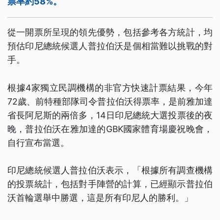
票率約58%。
從一開票所呈現的領先優勢，包括參考各方統計，均
預估印尼總統候選人普拉伯沃是個相當難以挑戰的對
手。
根據4家獨立民調機構的非官方快速計票結果，今年
72歲、前特種部隊司令普拉伯沃得票率，是前雅加達
省長阿尼斯的兩倍多，14日印尼總統大選投票後的夜
晚，普拉伯沃在雅加達的GBK國家體育場慶祝晚會，
自行宣布當選。
印尼總統候選人普拉伯沃表示，「根據所有調查機構
的投票統計，包括對手陣營的計算，已經顯示普拉伯
沃首輪選舉中勝選，這是所有印尼人的勝利。」