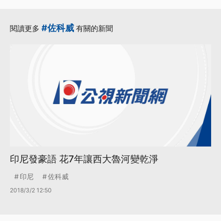
#佐科威
閱讀更多
有關的新聞
印尼發豪語 花7年讓西大魯河變乾淨
印尼
佐科威
2018/3/2 12:50