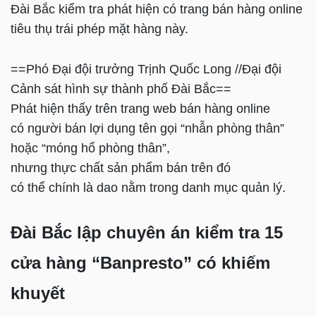
Đài Bắc kiểm tra phát hiện có trang bán hàng online
tiêu thụ trái phép mặt hàng này.
==Phó Đại đội trưởng Trịnh Quốc Long //Đại đội
Cảnh sát hình sự thành phố Đài Bắc==
Phát hiện thấy trên trang web bán hàng online
có người bán lợi dụng tên gọi “nhẫn phòng thân”
hoặc “móng hổ phòng thân”,
nhưng thực chất sản phẩm bán trên đó
có thể chính là dao nằm trong danh mục quản lý.
Đài Bắc lập chuyên án kiểm tra 15
cửa hàng “Banpresto” có khiếm
khuyết