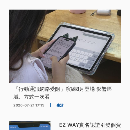
「行動通訊網路受阻」演練8月登場 影響區
域、方式一次看
2026-07-21 17:15
|
生活
EZ WAY實名認證引發個資