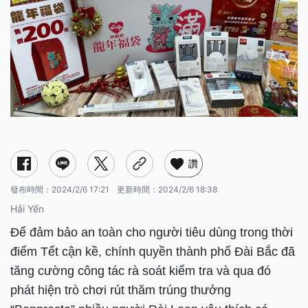
讚
發布時間：
2024/2/6 17:21
更新時間：
2024/2/6 18:38
Hải Yến
Để đảm bảo an toàn cho người tiêu dùng trong thời
điểm Tết cận kề, chính quyền thành phố Đài Bắc đã
tăng cường công tác rà soát kiểm tra và qua đó
phát hiện trò chơi rút thăm trúng thưởng