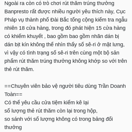
Ngoài ra còn có trò chơi rút thăm trúng thưởng
Banpresto rất được nhiều người yêu thích này, Cục
Pháp vụ thành phố Đài Bắc tổng cộng kiểm tra ngẫu
nhiên 18 cửa hàng, trong đó phát hiện 15 cửa hàng
có khiếm khuyết , bao gồm bao gồm nhãn dán bị
dán bịt kín không thể nhìn thấy số sê-ri ở mặt lưng,
vì vậy có tình trạng số sê-ri trên cùng một bộ sản
phẩm rút thăm trúng thưởng không khớp so với trên
thẻ rút thăm.
==Chuyên viên bảo vệ người tiêu dùng Trần Doanh
Toàn==
Có thể yêu cầu cửa tiệm kiểm kê lại
số lượng thẻ rút thăm còn lại trong hộp,
so sánh với số lượng không có trong bảng đổi
thưởng