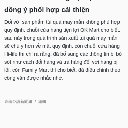
đồng ý phối hợp cải thiện
Đối với sản phẩm túi quà may mắn không phù hợp
quy định, chuỗi cửa hàng tiện lợi OK Mart cho biết,
sau này trong quá trình sản xuất túi quà may mắn
sẽ chú ý hơn về mặt quy định, còn chuỗi cửa hàng
Hi-life thì chỉ ra rằng, đã bổ sung các thông tin bị bỏ
sót như cách đổi hàng và trả hàng đối với hàng bị
lỗi, còn Family Mart thì cho biết, đã điều chỉnh theo
công văn được nhắc nhở.
東南亞語新聞組
/
編輯