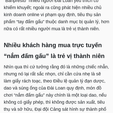
“Banpresto” nhiều người Đài Loan yêu thích có
khiếm khuyết; ngoài ra cũng phát hiện nhiều chủ
kinh doanh online vi phạm quy định, tiêu thụ sản
phẩm “tay đấm gấu” thuộc danh mục bị quản lý, hơn
nữa có rất nhiều người mua là trẻ vị thành niên.
Nhiều khách hàng mua trực tuyến
“nắm đấm gấu” là trẻ vị thành niên
Nhìn qua thì cứ tưởng rằng đó là những chiếc nhẫn,
nhưng nó lại rất sắc nhọn, chỉ cần cứa nhẹ là sẽ
làm giấy rách toạc, theo Điều lệ quản lý đạn dược,
dao và súng ống của Đài Loan quy định, món đồ
chơi “nắm đấm gấu” này chính là một loại dao, nếu
không có giấy phép, thì không được sản xuất, tiêu
thụ và sở hữu, Đại đội Cảng sát hình sự thành phố