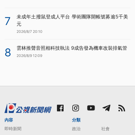
未成年土撥鼠登成人平台 學術團隊開帳號募逾5千美
7
元
2026/8/7 20:10
雲林推聲音照相科技執法 9成告發為機車改裝排氣管
8
2026/8/9 12:09
內容
分類
即時新聞
政治
社會