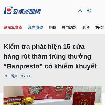
總預算審查
漢光演習
即時
熱門議題
影音
數位
Kiểm tra phát hiện 15 cửa
hàng rút thăm trúng thưởng
“Banpresto” có khiếm khuyết
一番賞
7-11