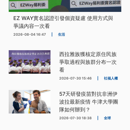
EZ WAY實名認證引發個資疑慮 使用方式與
爭議內容一次看
2026-08-04 16:47
|
生活
西拉雅族獲核定原住民族
爭取過程與族群分布一次
看
2026-07-30 15:46
|
社福人權
57天研發疫苗對抗非洲伊
波拉最新疫情 牛津大學團
隊如何辦到？
2026-07-30 18:38
|
全球