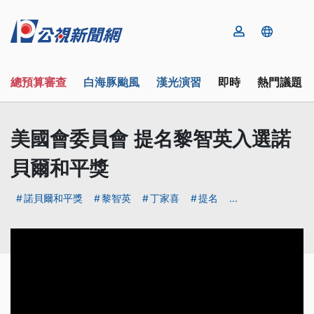
總預算審查
白海豚颱風
漢光演習
即時
熱門議題
美國會委員會 提名黎智英入選諾
貝爾和平獎
諾貝爾和平獎
黎智英
丁家喜
提名
...