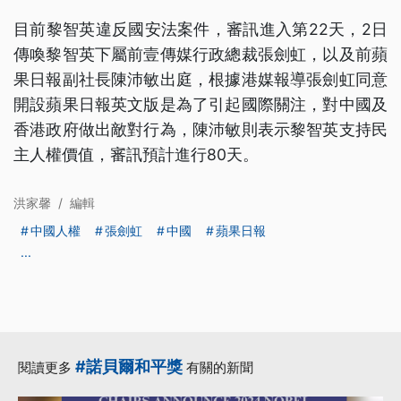
目前黎智英違反國安法案件，審訊進入第22天，2日
傳喚黎智英下屬前壹傳媒行政總裁張劍虹，以及前蘋
果日報副社長陳沛敏出庭，根據港媒報導張劍虹同意
開設蘋果日報英文版是為了引起國際關注，對中國及
香港政府做出敵對行為，陳沛敏則表示黎智英支持民
主人權價值，審訊預計進行80天。
洪家馨
/
編輯
中國人權
張劍虹
中國
蘋果日報
...
#諾貝爾和平獎
閱讀更多
有關的新聞