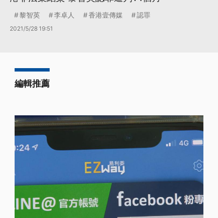
黎智英
李卓人
香港壹傳媒
認罪
2021/5/28 19:51
編輯推薦