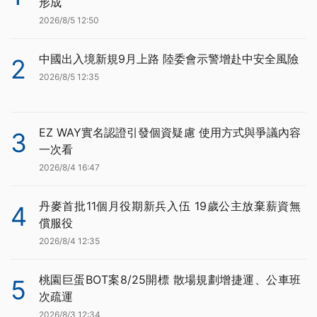
形成
2026/8/5 12:50
中國出入境新規9月上路 陸委會示警增赴中安全風險
2
2026/8/5 12:35
EZ WAY實名認證引發個資疑慮 使用方式與爭議內容
3
一次看
2026/8/4 16:47
丹麥首批11個月役期新兵入伍 19歲公主放棄薪資無
4
償服役
2026/8/4 12:35
桃園巨蛋BOT案8/25開標 散場規劃增捷運、公車班
5
次疏運
2026/8/3 12:34