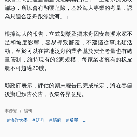
湍急，所以會有翻覆危險，基於海大專業的考量，認
為只適合泛舟跟漂漂河。」
根據海大的報告，立式划槳及獨木舟因安農溪水深不
足和坡度影響，容易導致翻覆，不建議從事此類活
動，至於可以在當地泛舟的業者基於安全考量也有總
量管制，維持現有的2家規模，每家業者擁有的橡皮
艇不可超過20艘。
縣政府表示，評估的期末報告已完成核定，將在春節
後辦理預告公告，收集各界意見。
李彥穎
/
編輯
海洋大學
泛舟
縣府
反彈
...