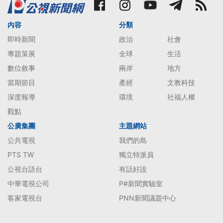
內容
分類
即時新聞
政治
社會
專題策展
全球
生活
數位敘事
兩岸
地方
當期節目
產經
文教科技
深度報導
環境
社福人權
觀點
公廣集團
主題網站
公共電視
我們的島
PTS TW
獨立特派員
公視台語台
有話好說
中華電視公司
P#新聞實驗室
客家電視台
PNN新聞議題中心