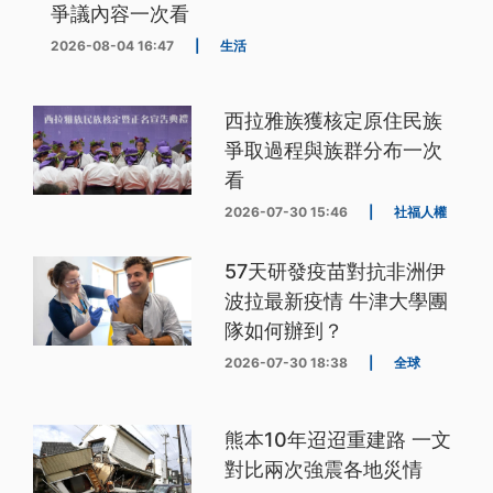
爭議內容一次看
2026-08-04 16:47
|
生活
西拉雅族獲核定原住民族
爭取過程與族群分布一次
看
2026-07-30 15:46
|
社福人權
57天研發疫苗對抗非洲伊
波拉最新疫情 牛津大學團
隊如何辦到？
2026-07-30 18:38
|
全球
熊本10年迢迢重建路 一文
對比兩次強震各地災情