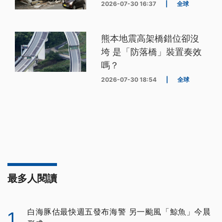
2026-07-30 16:37
|
全球
熊本地震高架橋錯位卻沒
垮 是「防落橋」裝置奏效
嗎？
2026-07-30 18:54
|
全球
最多人閱讀
白海豚估最快週五發布海警 另一颱風「鯨魚」今晨
1