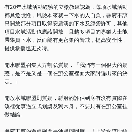
有20年水域活動經驗的立槳教練認為，每項水域活動
都具危險性，風險本來就由下水的人自負，縣府不該
只開放部分項目取得安農溪的下水及經營許可，其他
項目水域活動也應該開放，且越多項目的專業人士能
帶學員下水，反而能有更密集的警戒，提高安全性，
提供救援也更及時。
開水聯盟召集人方凱弘質疑，「我們有一個很大的疑
惑，是不是又是一個在辦公室裡面大家討論出來的決
定。」
開放水域聯盟則質疑，縣府的評估到底有沒有實際在
溪裡從事過立式划槳及獨木舟，不要只有在辦公室裡
做結論。
縣府工商旅遊處副處長池騰聯回應，「上游水流比較