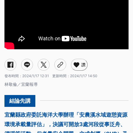
讚
發布時間：
2024/1/17 12:31
更新時間：
2024/1/17 14:50
林敬倫／宜蘭報導
宜蘭縣政府委託海洋大學辦理「安農溪水域遊憩資源
環境承載量評估」，決議可開放3處河段從事泛舟、