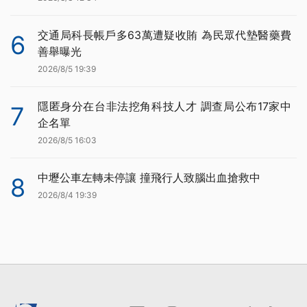
交通局科長帳戶多63萬遭疑收賄 為民眾代墊醫藥費
6
善舉曝光
2026/8/5 19:39
隱匿身分在台非法挖角科技人才 調查局公布17家中
7
企名單
2026/8/5 16:03
中壢公車左轉未停讓 撞飛行人致腦出血搶救中
8
2026/8/4 19:39