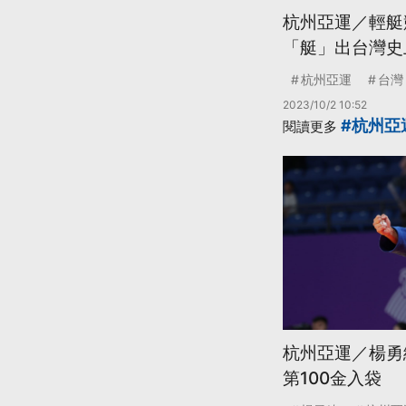
杭州亞運／輕艇競
「艇」出台灣史
杭州亞運
台灣
2023/10/2 10:52
#杭州亞
閱讀更多
杭州亞運／楊勇
第100金入袋