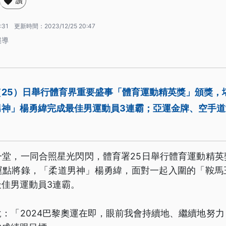
讚
:31
更新時間：
2023/12/25 20:47
報導
（25）日舉行體育界重要盛事「體育運動精英獎」頒獎，
男神」楊勇緯完成最佳男運動員3連霸；亞運金牌、空手
。
一堂，一同合照星光閃閃，體育署25日舉行體育運動精英
運點將錄，「柔道男神」楊勇緯，面對一起入圍的「鞍馬
佳男運動員3連霸。
：「2024巴黎奧運在即，眼前我會持續地、繼續地努