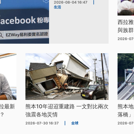
2026-08-04 16:47
|
生活
西拉雅
與族群
2026-07
拉最新
熊本10年迢迢重建路 一文對比兩次
熊本地
？
強震各地災情
落橋」
2026-07-30 16:37
|
全球
2026-07