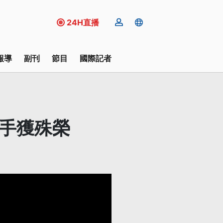
24H直播
報導
副刊
節目
國際記者
選手獲殊榮