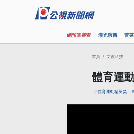
總預算審查
漢光演習
苦茶
首頁
文教科技
體育運動
體育運動精英獎