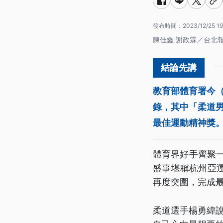
發布時間：
2023/12/25 19
陳佳鑫 謝政霖／台北
教育部體育署今
錄，其中「柔道
最佳運動精神獎
體育界好手齊聚
盛事堪稱杭州亞
再度突圍，完成最
柔道選手楊勇緯說