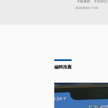
楊勇緯
杭州亞
2023/9/24 17:06
編輯推薦