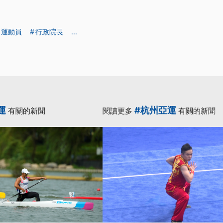
運動員
行政院長
...
運
#杭州亞運
有關的新聞
閱讀更多
有關的新聞