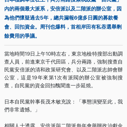
內的兩個最大派系，安倍派以及二階派的辦公室，因
為他們懷疑過去5年，總共漏報6億多日圓的募款餐
會、回扣資金。周刊也爆料，首相岸田有私吞選舉剩
餘費用的爭議。
當地時間19日上午10時左右，東京地檢特搜部出動調
查人員，前進東京千代田區，兵分兩路，強制搜查自
民黨安倍派的清和政策研究會、以及二階派志帥會辦
公室，這是19年來第1次有派閥的辦公室被強制搜
查，自民黨的資金回扣醜聞進一步延燒。
日本自民黨幹事長茂木敏充說：「事態演變至此，我
們非常遺憾。」
相關人士透露，安倍派與二階派每年會舉辦政治獻金