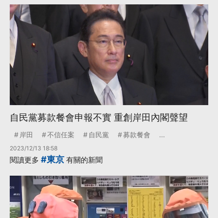
自民黨募款餐會申報不實 重創岸田內閣聲望
岸田
不信任案
自民黨
募款餐會
...
2023/12/13 18:58
#東京
閱讀更多
有關的新聞