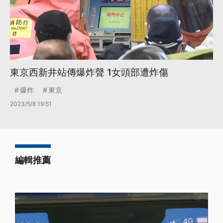
東京西新井站傳爆炸聲 1女頭部遭炸傷
爆炸
東京
2023/5/8 19:51
編輯推薦