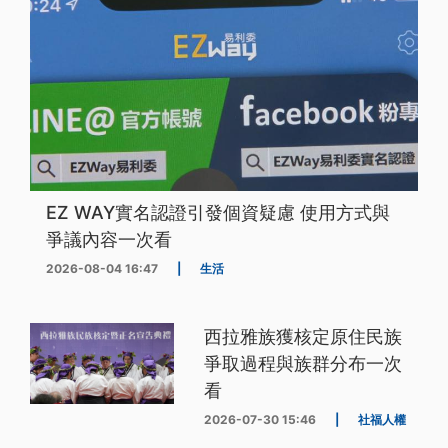
EZ WAY實名認證引發個資疑慮 使用方式與
爭議內容一次看
2026-08-04 16:47
|
生活
西拉雅族獲核定原住民族
爭取過程與族群分布一次
看
2026-07-30 15:46
|
社福人權