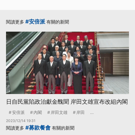
#安倍派
閱讀更多
有關的新聞
日自民黨陷政治獻金醜聞 岸田文雄宣布改組內閣
安倍派
內閣
岸田文雄
岸田
...
2023/12/14 19:31
#募款餐會
閱讀更多
有關的新聞