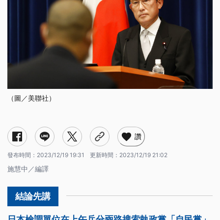
（圖／美聯社）
讚
發布時間：
2023/12/19 19:31
更新時間：
2023/12/19 21:02
施慧中／編譯
日本檢調單位在上午兵分兩路搜索執政黨「自民黨」