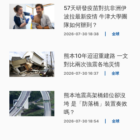
57天研發疫苗對抗非洲伊
波拉最新疫情 牛津大學團
隊如何辦到？
2026-07-30 18:38
|
全球
熊本10年迢迢重建路 一文
對比兩次強震各地災情
2026-07-30 16:37
|
全球
熊本地震高架橋錯位卻沒
垮 是「防落橋」裝置奏效
嗎？
2026-07-30 18:54
|
全球