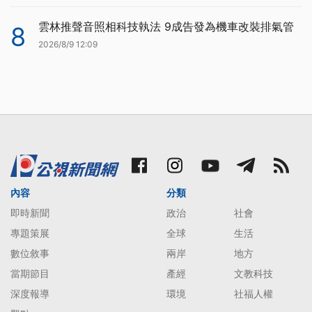
雲林推聲音照相科技執法 9成告發為機車改裝排氣管
8
2026/8/9 12:09
內容
分類
即時新聞
政治
社會
專題策展
全球
生活
數位敘事
兩岸
地方
當期節目
產經
文教科技
深度報導
環境
社福人權