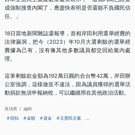
成強制搜查內閣了，應盡快表明是否還能不負國民信
任。」
18日當地新聞雜誌還報導，首相岸田利用選舉經費的
法律漏洞，把今（2023）年10月大選剩餘的選舉經
費據為己有，沒有像其他多數議員都交回給黨內處
理。
這筆剩餘款金額為192萬日圓約合台幣42萬，岸田辦
公室強調，這樣做並不違法，因為議員獲得的選舉活
動捐款無須申報納稅，可以繼續用在其他政治活動。
黃瑀喬
/
編輯
回扣
金額
資金
立憲民主黨
...