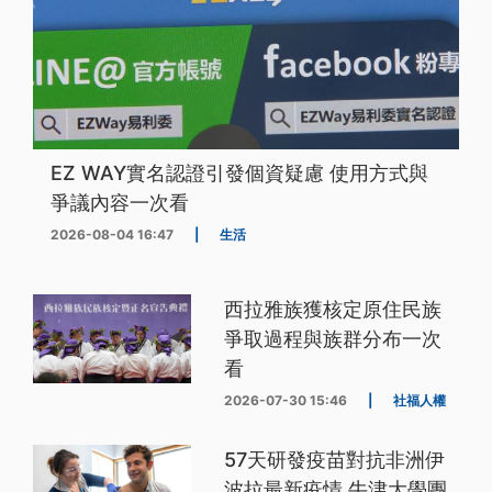
EZ WAY實名認證引發個資疑慮 使用方式與
爭議內容一次看
2026-08-04 16:47
|
生活
西拉雅族獲核定原住民族
爭取過程與族群分布一次
看
2026-07-30 15:46
|
社福人權
57天研發疫苗對抗非洲伊
波拉最新疫情 牛津大學團