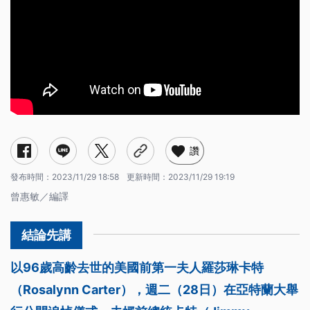
讚
發布時間：
2023/11/29 18:58
更新時間：
2023/11/29 19:19
曾惠敏／編譯
以96歲高齡去世的美國前第一夫人羅莎琳卡特
（Rosalynn Carter），週二（28日）在亞特蘭大舉