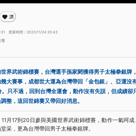
讚
:31
更新時間：
2023/11/24 20:43
報導
的世界武術錦標賽，台灣選手孫家閎獲得男子太極拳銀牌
的幾大賽事，成都世大運為台灣帶回「金包銀」、亞運沒
高分。只不過，回到台灣全運會，動作沒有失誤，但成績卻只
過調整，這回世錦賽又帶回好消息。
11月17到20日參與美國世界武術錦標賽，動作一氣呵
滿堂采，更為台灣帶回男子太極拳銀牌。