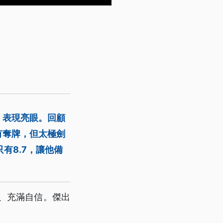
，表現亮眼。回顧
有奪牌，但太極劍
有8.7，讓他備
成、充滿自信。傑出