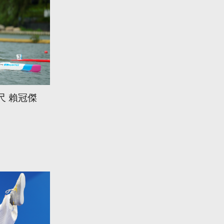
尺 賴冠傑