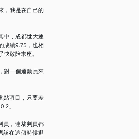
來，我是在自己的
其中，成都世大運
成績9.75，也相
乎快敬陪末座。
，對一個運動員來
重點項目，只要差
.2。
判員，連裁判員都
應該在這個時候退