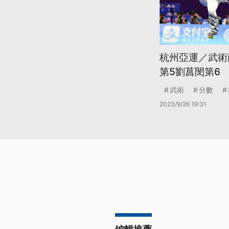
杭州亞運／武術
第5劉菖閔第6
武術
分數
2023/9/26 19:31