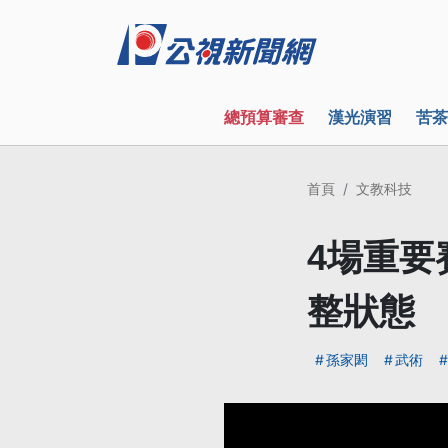
總預算審查
漢光演習
苦茶
首頁
文教科技
4場重要
整狀態
孫家閎
武術