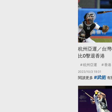
杭州亞運／台灣棒
比0擊退香港
杭州亞運
香港
2023/10/3 19:31
#武術
閱讀更多
有