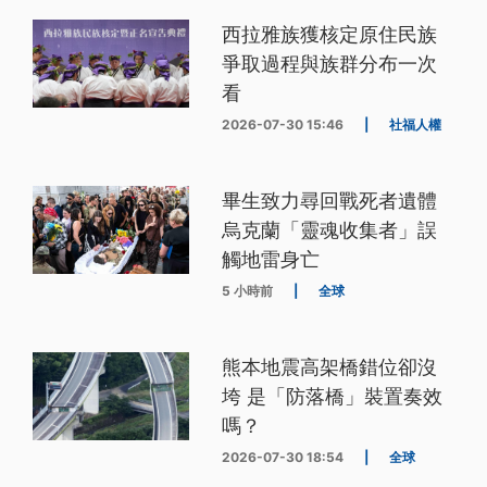
西拉雅族獲核定原住民族
爭取過程與族群分布一次
看
2026-07-30 15:46
|
社福人權
畢生致力尋回戰死者遺體
烏克蘭「靈魂收集者」誤
觸地雷身亡
5 小時前
|
全球
熊本地震高架橋錯位卻沒
垮 是「防落橋」裝置奏效
嗎？
2026-07-30 18:54
|
全球