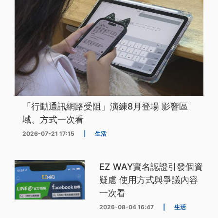
「行動通訊網路受阻」演練8月登場 影響區
域、方式一次看
2026-07-21 17:15
|
生活
EZ WAY實名認證引發個資
疑慮 使用方式與爭議內容
一次看
2026-08-04 16:47
|
生活