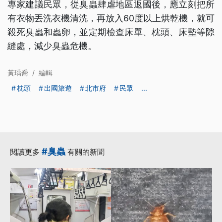
專家建議民眾，從臭蟲肆虐地區返國後，應立刻把所
有衣物丟洗衣機清洗，再放入60度以上烘乾機，就可
殺死臭蟲和蟲卵，並定期檢查床單、枕頭、床墊等隙
縫處，減少臭蟲危機。
黃瑀喬
/
編輯
枕頭
出國旅遊
北市府
民眾
...
#臭蟲
閱讀更多
有關的新聞