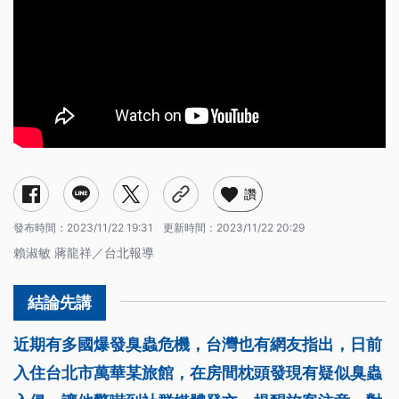
讚
發布時間：
2023/11/22 19:31
更新時間：
2023/11/22 20:29
賴淑敏 蔣龍祥／台北報導
近期有多國爆發臭蟲危機，台灣也有網友指出，日前
入住台北市萬華某旅館，在房間枕頭發現有疑似臭蟲