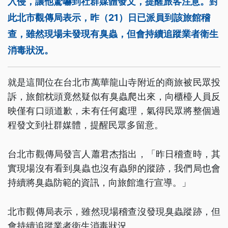
入侵，讓他驚嚇到社群媒體發文，提醒旅客注意。對
此北市觀傳局表示，昨（21）日已派員到該旅館稽
查，雖然現場未發現有臭蟲，但會持續追蹤業者衛生
消毒狀況。
就是這間位在台北市萬華龍山寺附近的商旅被民眾投
訴，旅館枕頭竟然疑似有臭蟲爬出來，向櫃檯人員反
映僅有口頭道歉，未有任何處理，氣得民眾將整個過
程發文到社群媒體，提醒民眾多留意。
台北市觀傳局發言人蕭君杰指出，「昨日稽查時，其
實現場沒有看到臭蟲也沒有蟲卵的蹤跡，我們局也會
持續將臭蟲防範的資訊，向旅館進行宣導。」
北市觀傳局表示，雖然現場稽查沒發現臭蟲蹤跡，但
會持續追蹤業者衛生消毒狀況。