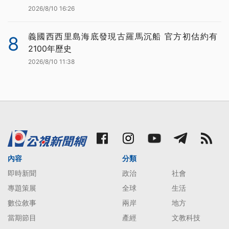
2026/8/10 16:26
義國西西里島海底發現古羅馬沉船 官方初估約有
8
2100年歷史
2026/8/10 11:38
內容
分類
即時新聞
政治
社會
專題策展
全球
生活
數位敘事
兩岸
地方
當期節目
產經
文教科技