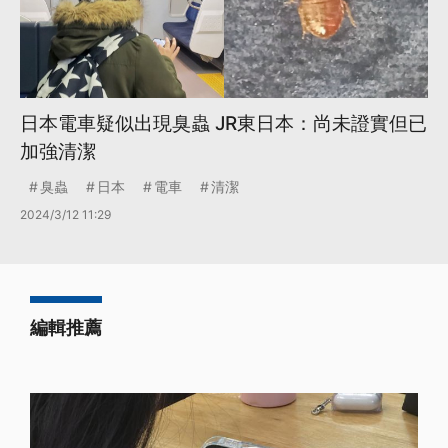
日本電車疑似出現臭蟲 JR東日本：尚未證實但已
加強清潔
臭蟲
日本
電車
清潔
2024/3/12 11:29
編輯推薦