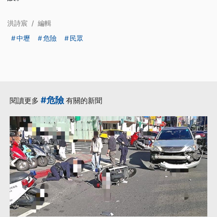
洪詩宸
/
編輯
中壢
危險
民眾
#危險
閱讀更多
有關的新聞