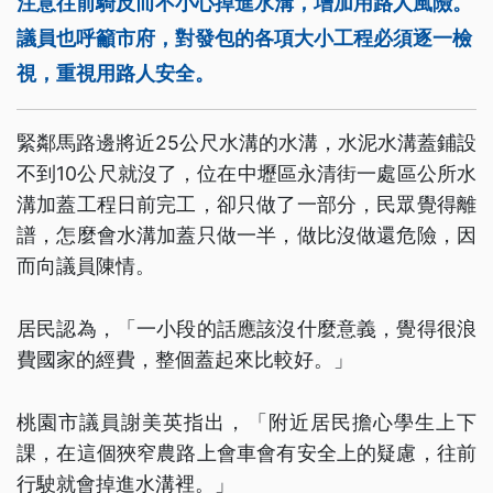
注意往前騎反而不小心掉進水溝，增加用路人風險。
議員也呼籲市府，對發包的各項大小工程必須逐一檢
視，重視用路人安全。
緊鄰馬路邊將近25公尺水溝的水溝，水泥水溝蓋鋪設
不到10公尺就沒了，位在中壢區永清街一處區公所水
溝加蓋工程日前完工，卻只做了一部分，民眾覺得離
譜，怎麼會水溝加蓋只做一半，做比沒做還危險，因
而向議員陳情。
居民認為，「一小段的話應該沒什麼意義，覺得很浪
費國家的經費，整個蓋起來比較好。」
桃園市議員謝美英指出，「附近居民擔心學生上下
課，在這個狹窄農路上會車會有安全上的疑慮，往前
行駛就會掉進水溝裡。」