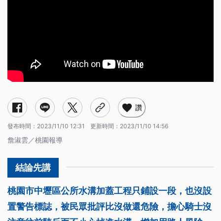
讚
發布時間：
2023/11/10 12:31
更新時間：
2023/11/10 14:56
詹淑雲／桃園報導
桃園市中壢區公所水溝加蓋工程只鋪設一段，也沒設
置警告標誌，被民眾批評比沒做還危險，擔心騎士沒