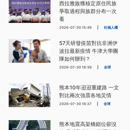
西拉雅族獲核定原住民族
爭取過程與族群分布一次
看
2026-07-30 15:46
|
社福人權
57天研發疫苗對抗非洲伊
波拉最新疫情 牛津大學團
隊如何辦到？
2026-07-30 18:38
|
全球
熊本10年迢迢重建路 一文
對比兩次強震各地災情
2026-07-30 16:37
|
全球
熊本地震高架橋錯位卻沒