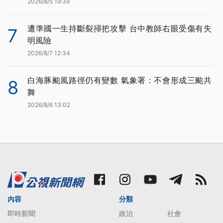
2026/8/5 19:39
遭準國一生持斷裂掃把攻擊 台中教師右眼受傷有失
7
明風險
2026/8/7 12:34
白海豚颱風路徑仍有變數 氣象署：不會形成三颱共
8
舞
2026/8/6 13:02
內容
分類
即時新聞
政治
社會