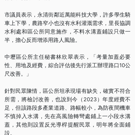
市議員表示，永清街鄰近萬能科技大學，許多學生騎
車上下學，農路窄小也沒有水利灌溉需求，里長協調
水利處和區公所同意施作，不料水溝蓋鋪設只做一
半，擔心反而增添用路人風險。
中壢區公所主任秘書林欣翠表示，「考量加蓋必要
性、用地及經費，綜合評估後先行派工辦理路口10公
尺改善。」
針對民眾陳情，區公所坦承現場有缺失，確實不符合
所需，將檢討改善，也說到今（2023）年度經費不
足，但該路段多產業道路、路幅較小，為防夜間機車
不慎掉入水溝，先在高風險轉彎處鋪上一小段水溝
蓋，其他則設置反光導桿提醒民眾，明年將全面鋪
設。