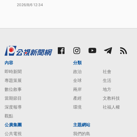
2026/8/6 12:34
內容
分類
即時新聞
政治
社會
專題策展
全球
生活
數位敘事
兩岸
地方
當期節目
產經
文教科技
深度報導
環境
社福人權
觀點
公廣集團
主題網站
公共電視
我們的島