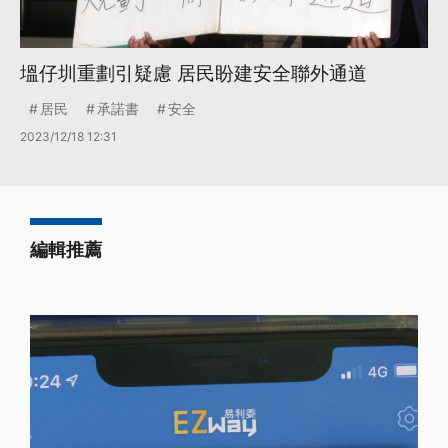
塭仔圳重劃引疑慮 居民盼建安全聯外通道
居民
承諾書
安全
2023/12/18 12:31
編輯推薦