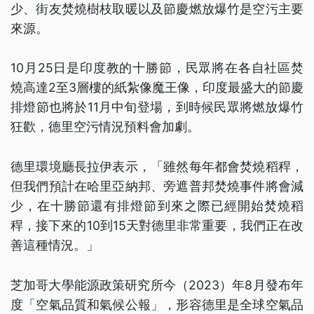
少、街友焚燒樹枝取暖以及節慶燃放爆竹是空污主要
來源。
10月25日是印度教的十勝節，民眾將在各自社區焚
燒高達2至3層樓的紙紮像魔王像，印度最盛大的節慶
排燈節也將於11月中旬登場，到時候民眾將燃放爆竹
狂歡，德里空污情況預料會加劇。
德里環境廳長拉伊表示，「雖然每年都會焚燒稻稈，
但我們預計在哈里亞納邦、旁遮普邦焚燒事件將會減
少，在十勝節還有排燈節到來之際已經開始焚燒稻
稈，接下來的10到15天對德里非常重要，我們正在改
善這種情況。」
芝加哥大學能源政策研究所今（2023）年8月發布年
度「空氣品質和氣候公報」，形容德里是全球空氣品