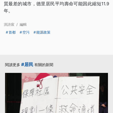
質最差的城市，德里居民平均壽命可能因此縮短11.9
年。
洪詩宸
/
編輯
首都
空污
能源政策
#居民
閱讀更多
有關的新聞