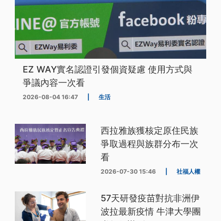
EZ WAY實名認證引發個資疑慮 使用方式與
爭議內容一次看
2026-08-04 16:47
|
生活
西拉雅族獲核定原住民族
爭取過程與族群分布一次
看
2026-07-30 15:46
|
社福人權
57天研發疫苗對抗非洲伊
波拉最新疫情 牛津大學團