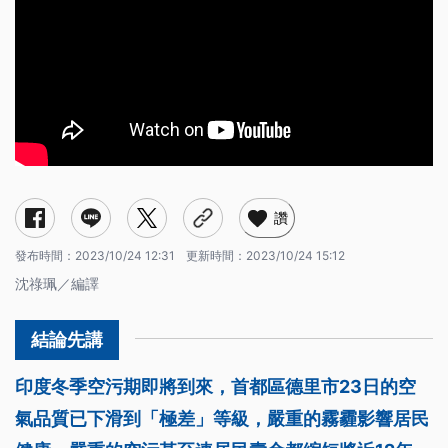
讚
發布時間：
2023/10/24 12:31
更新時間：
2023/10/24 15:12
沈祿珮／編譯
印度冬季空污期即將到來，首都區德里市23日的空
氣品質已下滑到「極差」等級，嚴重的霧霾影響居民