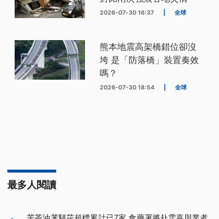
2026-07-30 16:37
|
全球
熊本地震高架橋錯位卻沒
垮 是「防落橋」裝置奏效
嗎？
2026-07-30 18:54
|
全球
最多人閱讀
苦茶油苯駢芘超標累計已7家 食藥署將赴雲嘉與業者