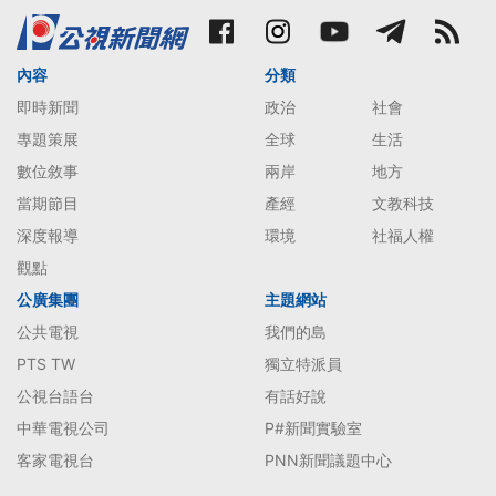
內容
分類
即時新聞
政治
社會
專題策展
全球
生活
數位敘事
兩岸
地方
當期節目
產經
文教科技
深度報導
環境
社福人權
觀點
公廣集團
主題網站
公共電視
我們的島
PTS TW
獨立特派員
公視台語台
有話好說
中華電視公司
P#新聞實驗室
客家電視台
PNN新聞議題中心