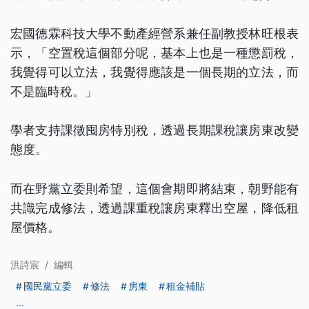
宏國德霖科技大學不動產經營系兼任副教授林旺根表
示，「空置稅這個部分呢，基本上也是一種懲罰稅，
我覺得可以立法，我覺得應該是一個長期的立法，而
不是臨時稅。」
學者支持課徵囤房特別稅，透過長期課稅讓房東改變
態度。
而在野黨立委則希望，這個會期即將結束，朝野能有
共識完成修法，透過課重稅讓房東釋出空屋，降低租
屋價格。
洪詩宸
/
編輯
國民黨立委
修法
房東
租金補貼
...