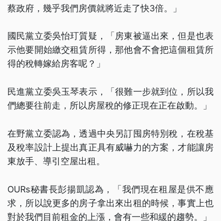
蔡政府，幾乎我們房價就將近走了快3倍。」
國民黨立委吳怡玎質疑，「房東被逼出來，但是也表
示他要開始繳交租賃所得，那他會不會把這個租賃所
得的稅轉嫁給房客呢？」
民進黨立委吳玉琴表示，「很難一步就到位，所以我
們總要往前走，所以房屋稅的修正現在正在啟動。」
在野黨立委認為，透過中央另訂囤房特別稅，在稅基
及稅率設計上提出真正具有威嚇力的方案，才能讓房
東放手、導引空屋出租。
OURs秘書長彭揚凱認為，「我們現在租屋是供不應
求，所以說更多的房子拿出來出租的時候，事實上也
對於我們目前租金的上漲，會有一些和緩的趨勢。」