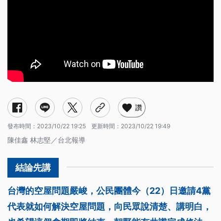
讚
發布時間：
2023/10/22 19:25
更新時間：
2023/10/22 19:49
陳佳鑫 林志堅／台北報導
台灣的空屋問題嚴峻，公民團體今（22）日邀請4黨
代表就如何解決空屋問題，向民眾說清楚、講明白，