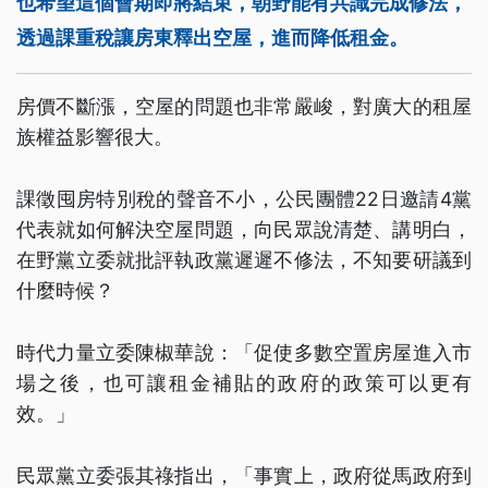
也希望這個會期即將結束，朝野能有共識完成修法，
透過課重稅讓房東釋出空屋，進而降低租金。
房價不斷漲，空屋的問題也非常嚴峻，對廣大的租屋
族權益影響很大。
課徵囤房特別稅的聲音不小，公民團體22日邀請4黨
代表就如何解決空屋問題，向民眾說清楚、講明白，
在野黨立委就批評執政黨遲遲不修法，不知要研議到
什麼時候？
時代力量立委陳椒華說：「促使多數空置房屋進入市
場之後，也可讓租金補貼的政府的政策可以更有
效。」
民眾黨立委張其祿指出，「事實上，政府從馬政府到