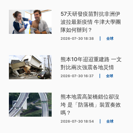
57天研發疫苗對抗非洲伊
波拉最新疫情 牛津大學團
隊如何辦到？
2026-07-30 18:38
|
全球
熊本10年迢迢重建路 一文
對比兩次強震各地災情
2026-07-30 16:37
|
全球
熊本地震高架橋錯位卻沒
垮 是「防落橋」裝置奏效
嗎？
2026-07-30 18:54
|
全球