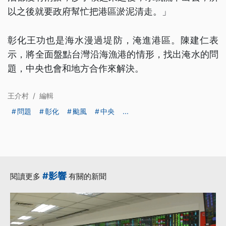
以之後就要政府幫忙把港區淤泥清走。」
彰化王功也是海水漫過堤防，淹進港區。陳建仁表
示，將全面盤點台灣沿海漁港的情形，找出淹水的問
題，中央也會和地方合作來解決。
王介村
/
編輯
問題
彰化
颱風
中央
...
#影響
閱讀更多
有關的新聞