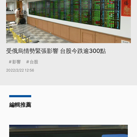
受俄烏情勢緊張影響 台股今跌逾300點
影響
台股
2022/2/22 12:56
編輯推薦