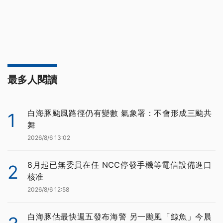
最多人閱讀
白海豚颱風路徑仍有變數 氣象署：不會形成三颱共
1
舞
2026/8/6 13:02
8月起已無委員在任 NCC停發手機等電信設備進口
2
核准
2026/8/6 12:58
白海豚估最快週五發布海警 另一颱風「鯨魚」今晨