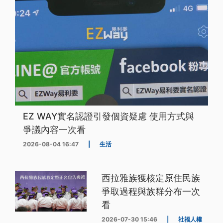
EZ WAY實名認證引發個資疑慮 使用方式與
爭議內容一次看
2026-08-04 16:47
|
生活
西拉雅族獲核定原住民族
爭取過程與族群分布一次
看
2026-07-30 15:46
|
社福人權