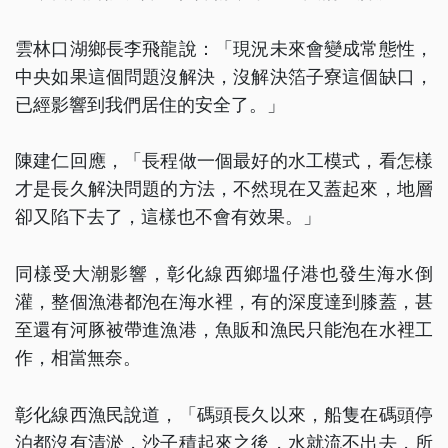
雲林口湖鄉長李飛龍說：「現況未來會變成常態性，
中央如果這個問題沒解決，沒解決箔子寮這個缺口，
已經影響到我們居住的安全了。」
陳建仁回應，「長程做一個最好的水工模式，看怎樣
才是長久解決問題的方法，不然現在又蓋起來，地層
卻又陷下去了，這樣也不會有效果。」
同樣受大潮影響，彰化線西鄉塭仔港也發生海水倒
灌，整個漁港都泡在海水裡，有的深度達到膝蓋，甚
至還有河豚被帶進漁港，魚販和漁民只能泡在水裡工
作，相當無奈。
彰化線西漁民說道，「碼頭長久以來，船隻在碼頭停
泊都沒有清淤，沙子積起來之後，水就流不出去，所