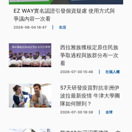
EZ WAY實名認證引發個資疑慮 使用方式與
爭議內容一次看
2026-08-04 16:47
|
生活
西拉雅族獲核定原住民族
爭取過程與族群分布一次
看
2026-07-30 15:46
|
社福人權
57天研發疫苗對抗非洲伊
波拉最新疫情 牛津大學團
隊如何辦到？
2026-07-30 18:38
|
全球