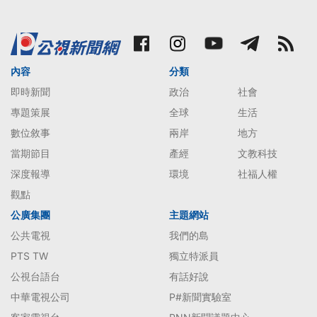
內容
分類
即時新聞
政治
社會
專題策展
全球
生活
數位敘事
兩岸
地方
當期節目
產經
文教科技
深度報導
環境
社福人權
觀點
公廣集團
主題網站
公共電視
我們的島
PTS TW
獨立特派員
公視台語台
有話好說
中華電視公司
P#新聞實驗室