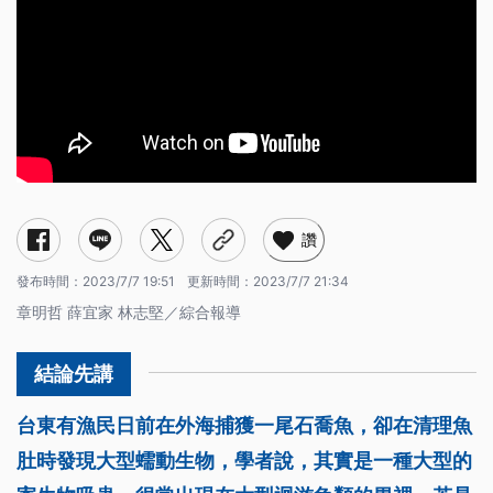
讚
發布時間：
2023/7/7 19:51
更新時間：
2023/7/7 21:34
章明哲 薛宜家 林志堅／綜合報導
台東有漁民日前在外海捕獲一尾石喬魚，卻在清理魚
肚時發現大型蠕動生物，學者說，其實是一種大型的