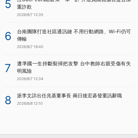
5
重詐欺
2026/8/7 12:35
台南團隊打造社區通訊鏈 不用行動網路、Wi-Fi仍可
6
傳輸
2026/8/7 19:40
遭準國一生持斷裂掃把攻擊 台中教師右眼受傷有失
7
明風險
2026/8/7 12:34
派李文詳出任兆基董事長 兩日後宏碁發重訊辭職
8
2026/8/8 12:10