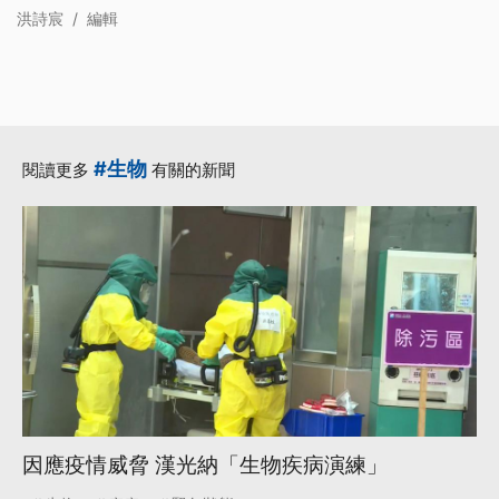
洪詩宸
/
編輯
#生物
閱讀更多
有關的新聞
因應疫情威脅 漢光納「生物疾病演練」