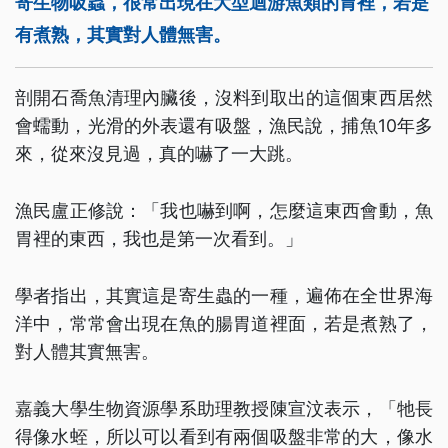
寄生物吸蟲，很常出現在大型迴游魚類的胃裡，若是
有煮熟，其實對人體無害。
剖開石喬魚清理內臟後，沒料到取出的這個東西居然
會蠕動，光滑的外表還有吸盤，漁民說，捕魚10年多
來，從來沒見過，真的嚇了一大跳。
漁民盧正修說：「我也嚇到啊，怎麼這東西會動，魚
胃裡的東西，我也是第一次看到。」
學者指出，其實這是寄生蟲的一種，遍佈在全世界海
洋中，常常會出現在魚的腸胃道裡面，若是煮熟了，
對人體其實無害。
嘉義大學生物資源學系助理教授陳宣汶表示，「牠長
得像水蛭，所以可以看到有兩個吸盤非常的大，像水