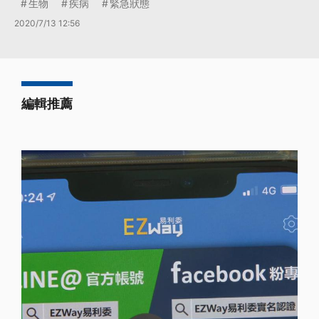
生物
疾病
緊急狀態
2020/7/13 12:56
編輯推薦