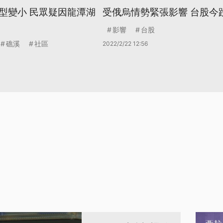
型變小 民眾疑因龍潭湖
受俄烏情勢緊張影響 台股今跌
影響
台股
礁溪
社區
2022/2/22 12:56