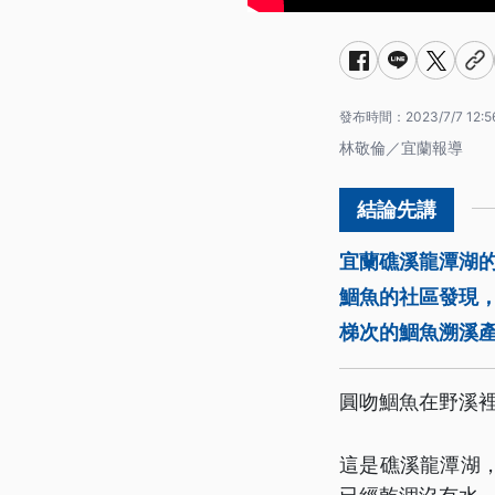
發布時間：
2023/7/7 12:5
林敬倫／宜蘭報導
宜蘭礁溪龍潭湖的
鯝魚的社區發現
梯次的鯝魚溯溪
圓吻鯝魚在野溪
這是礁溪龍潭湖