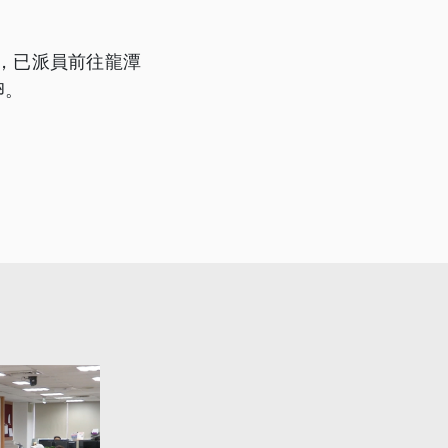
，已派員前往龍潭
卵。