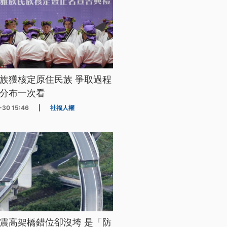
族獲核定原住民族 爭取過程
分布一次看
-30 15:46
|
社福人權
震高架橋錯位卻沒垮 是「防