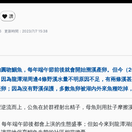
讚
6
更新時間：
2023/7/7 15:38
圓吻鯝魚，每年端午節前後就會開始溯溪產卵。但今（2
，因為龍潭湖周邊4條野溪水量不明原因不足，有兩條溪甚
產卵；因為沒有野溪保護，多數魚卵被湖內外來魚種吃掉
裡逆流而上，公魚在於群裡射出精子，母魚則用肚子摩擦
，每年端午節後都會上演的生態盛事；但如今來到龍潭湖