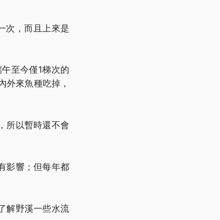
一次，而且上來是
午至今僅1梯次的
內外來魚種吃掉，
，所以暫時還不會
有影響；但每年都
。
了解野溪一些水流