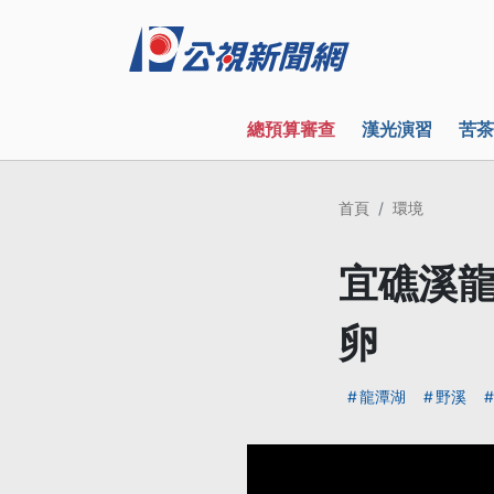
總預算審查
漢光演習
苦茶
首頁
環境
宜礁溪龍
卵
龍潭湖
野溪