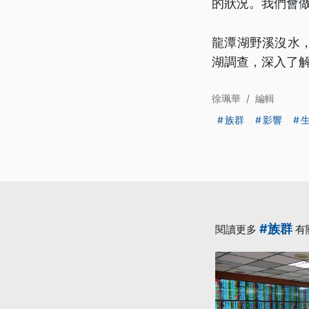
的狀況。我們會
龍潭湖野溪沒水
湖調查，深入了
徐珮華
/
編輯
族群
影響
#族群
閱讀更多
有