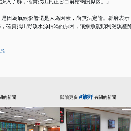
做深入了解，確實找出真正它目前枯竭的原因。」
，是因為氣候影響還是人為因素，尚無法定論。縣府表示
解，確實找出野溪水源枯竭的原因，讓鯝魚能順利溯溪產
生態
#族群
關的新聞
閱讀更多
有關的新聞