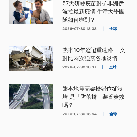
57天研發疫苗對抗非洲伊
波拉最新疫情 牛津大學團
隊如何辦到？
2026-07-30 18:38
|
全球
熊本10年迢迢重建路 一文
對比兩次強震各地災情
2026-07-30 16:37
|
全球
熊本地震高架橋錯位卻沒
垮 是「防落橋」裝置奏效
嗎？
2026-07-30 18:54
|
全球