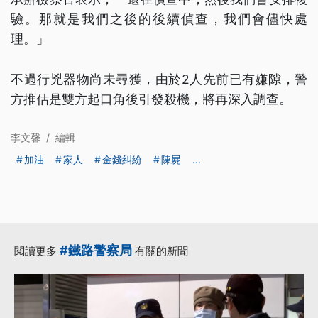
驗。那就是我們之後的後續偵查，我們會儘快處
理。」
不過行兇器物尚未尋獲，由於2人先前已有嫌隙，警
方推估是雙方起口角後引發殺機，將再深入調查。
李文馨
/
編輯
加油
家人
金錢糾紛
陳屍
...
#鐵路警察局
閱讀更多
有關的新聞