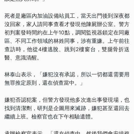
死者是廠區內加油設備站員工，當天出門後到深夜都
沒回家，家人請同事查看才發現他陳屍辦公室。警方
初判案發時間約在上午10點，調閱監視器鎖定在同廠
區、不同工作領域的林姓同事，涉有重嫌。上午前往
查訪時，他從4樓逃脫、跳到2樓窗台，雙腿骨折送
醫、意識清醒。
林泰山表示，「嫌犯沒有承認，所以一切都還需要用
無罪推定原則，還在偵查當中。」
嫌犯否認犯案，但警方發現他多次進出事發現場，也
找到清潔劑，研判是企圖用來滅跡，嫌犯甚至還回去
繼續上班。檢察官也在下午相驗遺體。
承辦檢察官表示，「還在偵查中，然後我們會安排複