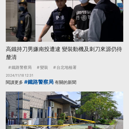
高鐵持刀男嫌南投遭逮 變裝動機及刺刀來源仍待
釐清
鐵路警察局
變裝
台北地檢署
2024/11/18 12:31
#鐵路警察局
閱讀更多
有關的新聞