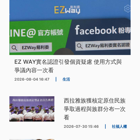
EZ WAY實名認證引發個資疑慮 使用方式與
爭議內容一次看
2026-08-04 16:47
|
生活
西拉雅族獲核定原住民族
爭取過程與族群分布一次
看
2026-07-30 15:46
|
社福人權