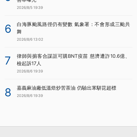
2026/8/5 19:39
白海豚颱風路徑仍有變數 氣象署：不會形成三颱共
6
舞
2026/8/6 13:02
律師與掮客合謀誆可購BNT疫苗 慈濟遭詐10.6億、
7
檢起訴17人
2026/8/6 19:39
嘉義麻油廠低溫焙炒苦茶油 仍驗出苯駢芘超標
8
2026/8/6 19:39