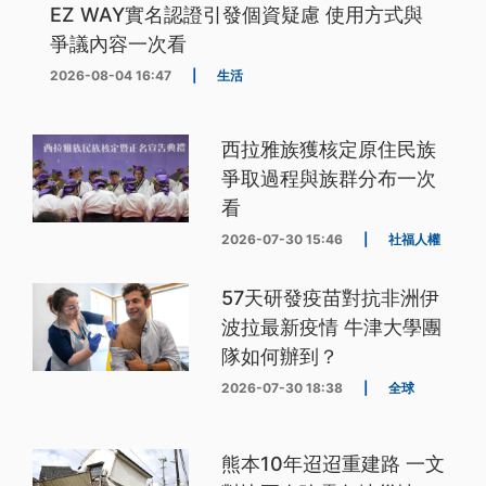
EZ WAY實名認證引發個資疑慮 使用方式與
爭議內容一次看
2026-08-04 16:47
|
生活
西拉雅族獲核定原住民族
爭取過程與族群分布一次
看
2026-07-30 15:46
|
社福人權
57天研發疫苗對抗非洲伊
波拉最新疫情 牛津大學團
隊如何辦到？
2026-07-30 18:38
|
全球
熊本10年迢迢重建路 一文