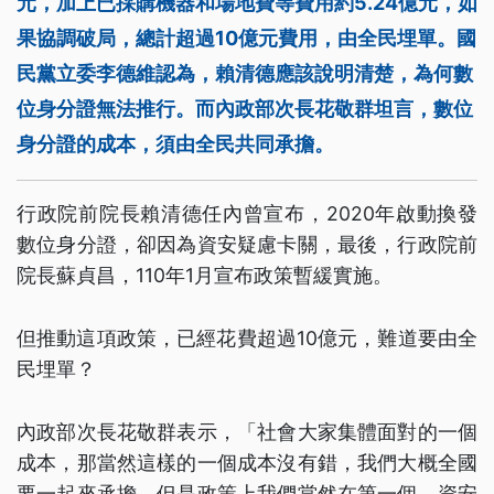
元，加上已採購機器和場地費等費用約5.24億元，如
果協調破局，總計超過10億元費用，由全民埋單。國
民黨立委李德維認為，賴清德應該說明清楚，為何數
位身分證無法推行。而內政部次長花敬群坦言，數位
身分證的成本，須由全民共同承擔。
行政院前院長賴清德任內曾宣布，2020年啟動換發
數位身分證，卻因為資安疑慮卡關，最後，行政院前
院長蘇貞昌，110年1月宣布政策暫緩實施。
但推動這項政策，已經花費超過10億元，難道要由全
民埋單？
內政部次長花敬群表示，「社會大家集體面對的一個
成本，那當然這樣的一個成本沒有錯，我們大概全國
要一起來承擔，但是政策上我們當然在第一個，資安