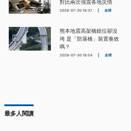
對比兩次強震各地災情
2026-07-30 16:37
|
全球
熊本地震高架橋錯位卻沒
垮 是「防落橋」裝置奏效
嗎？
2026-07-30 18:54
|
全球
最多人閱讀