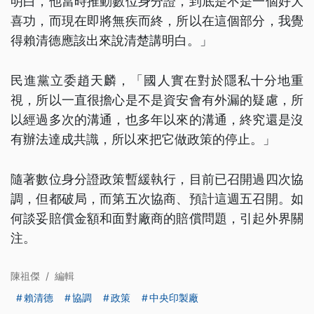
明白，他當時推動數位身分證，到底是不是一個好大
喜功，而現在即將無疾而終，所以在這個部分，我覺
得賴清德應該出來說清楚講明白。」
民進黨立委趙天麟，「國人實在對於隱私十分地重
視，所以一直很擔心是不是資安會有外漏的疑慮，所
以經過多次的溝通，也多年以來的溝通，終究還是沒
有辦法達成共識，所以來把它做政策的停止。」
隨著數位身分證政策暫緩執行，目前已召開過四次協
調，但都破局，而第五次協商、預計這週五召開。如
何談妥賠償金額和面對廠商的賠償問題，引起外界關
注。
陳祖傑
/
編輯
賴清德
協調
政策
中央印製廠