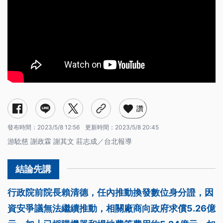
讚
發布時間：
2023/5/8 12:56
更新時間：
2023/5/8 20:45
游騐慈 謝政霖 謝其文 莊志成／台北報導
行政院前院長賴清德，任內推動換發數位身分證，因
資安爭議無法繼續推動，相關廠商向政府求償5.26億