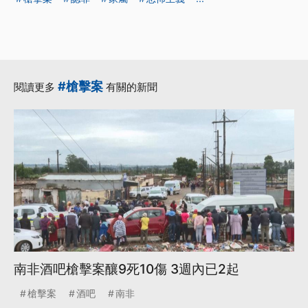
#槍擊案
閱讀更多
有關的新聞
南非酒吧槍擊案釀9死10傷 3週內已2起
槍擊案
酒吧
南非