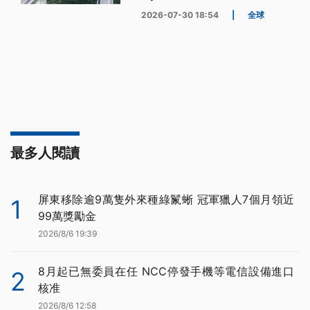
2026-07-30 18:54
|
全球
最多人閱讀
屏東移除逾9萬隻外來種綠鬣蜥 冠軍獵人7個月領近
1
99萬獎勵金
2026/8/6 19:39
8月起已無委員在任 NCC停發手機等電信設備進口
2
核准
2026/8/6 12:58