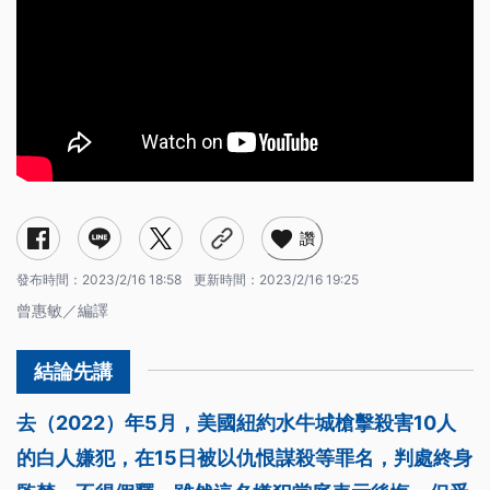
讚
發布時間：
2023/2/16 18:58
更新時間：
2023/2/16 19:25
曾惠敏／編譯
去（2022）年5月，美國紐約水牛城槍擊殺害10人
的白人嫌犯，在15日被以仇恨謀殺等罪名，判處終身