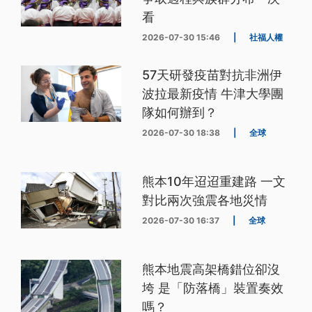
看
2026-07-30 15:46
|
社福人權
57天研發疫苗對抗非洲伊
波拉最新疫情 牛津大學團
隊如何辦到？
2026-07-30 18:38
|
全球
熊本10年迢迢重建路 一文
對比兩次強震各地災情
2026-07-30 16:37
|
全球
熊本地震高架橋錯位卻沒
垮 是「防落橋」裝置奏效
嗎？