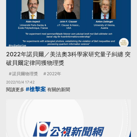
2022年諾貝爾／美法奧3科學家研究量子糾纏 突
破貝爾定律同獲物理獎
諾貝爾物理獎
2022年
2022/10/4 17:42
#槍擊案
閱讀更多
有關的新聞