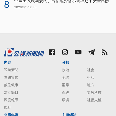
中國出入境新規9月上路 陸委會示警增赴中安全風險
8
2026/8/5 12:35
內容
分類
即時新聞
政治
社會
專題策展
全球
生活
數位敘事
兩岸
地方
當期節目
產經
文教科技
深度報導
環境
社福人權
觀點
公廣集團
主題網站