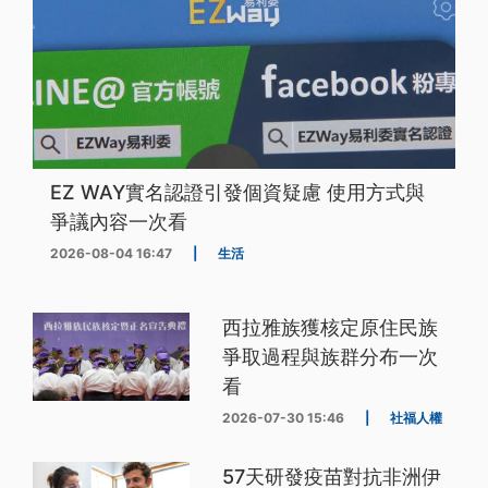
EZ WAY實名認證引發個資疑慮 使用方式與
爭議內容一次看
2026-08-04 16:47
|
生活
西拉雅族獲核定原住民族
爭取過程與族群分布一次
看
2026-07-30 15:46
|
社福人權
57天研發疫苗對抗非洲伊