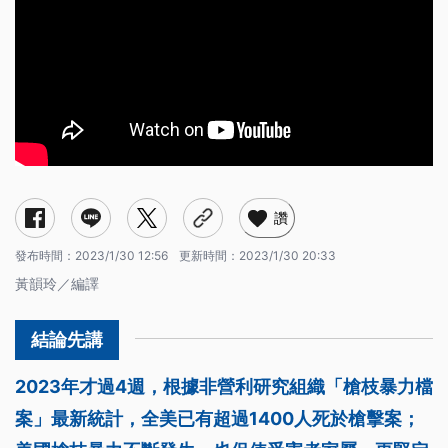
讚
發布時間：
2023/1/30 12:56
更新時間：
2023/1/30 20:33
黃韻玲／編譯
2023年才過4週，根據非營利研究組織「槍枝暴力檔
案」最新統計，全美已有超過1400人死於槍擊案；