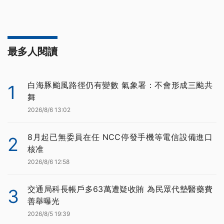
最多人閱讀
白海豚颱風路徑仍有變數 氣象署：不會形成三颱共
1
舞
2026/8/6 13:02
8月起已無委員在任 NCC停發手機等電信設備進口
2
核准
2026/8/6 12:58
交通局科長帳戶多63萬遭疑收賄 為民眾代墊醫藥費
3
善舉曝光
2026/8/5 19:39