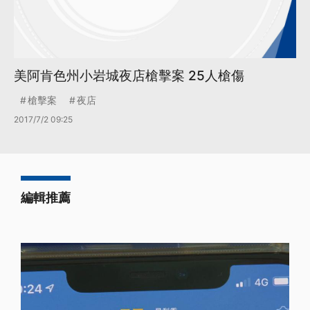
美阿肯色州小岩城夜店槍擊案 25人槍傷
槍擊案
夜店
2017/7/2 09:25
編輯推薦