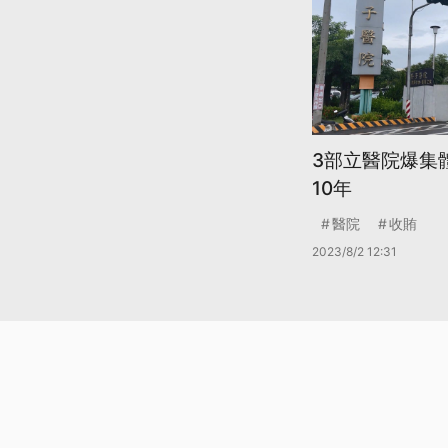
3部立醫院爆集
10年
醫院
收賄
2023/8/2 12:31