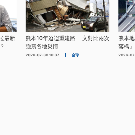
拉最新
熊本10年迢迢重建路 一文對比兩次
熊本地
？
強震各地災情
落橋」
2026-07-30 16:37
|
全球
2026-07