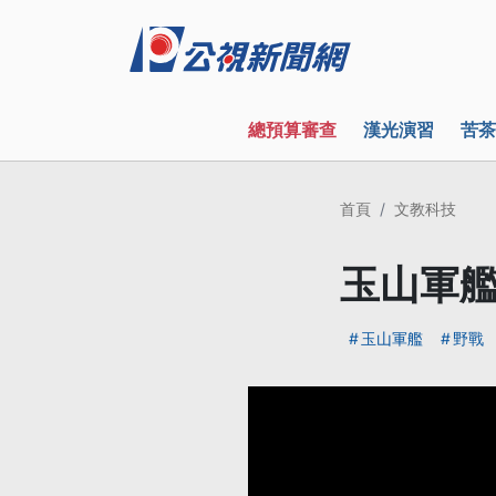
總預算審查
漢光演習
苦茶
首頁
文教科技
玉山軍艦
玉山軍艦
野戰