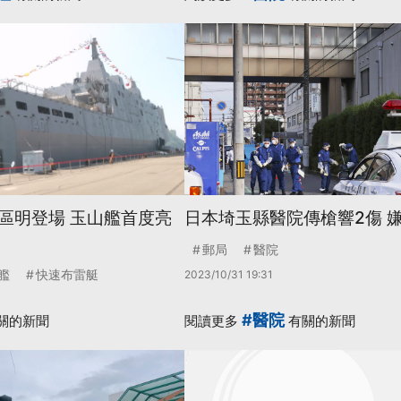
區明登場 玉山艦首度亮
日本埼玉縣醫院傳槍響2傷 
郵局
醫院
艦
快速布雷艇
2023/10/31 19:31
#醫院
關的新聞
閱讀更多
有關的新聞