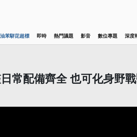
油苯駢芘超標
即時
熱門議題
影音
數位專題
深度
日常配備齊全 也可化身野戰