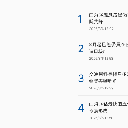
白海豚颱風路徑仍
1
颱共舞
2026/8/6 13:02
8月起已無委員在
2
進口核准
2026/8/6 12:58
交通局科長帳戶多
3
藥費善舉曝光
2026/8/5 19:39
白海豚估最快週五
4
今晨形成
2026/8/5 12:50