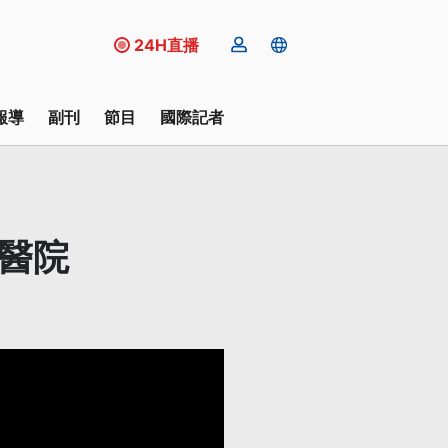
24H直播
報導
副刊
節目
國際記者
醫院