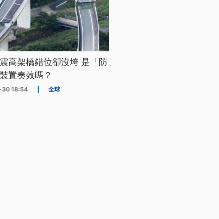
震高架橋錯位卻沒垮 是「防
裝置奏效嗎？
-30 18:54
|
全球