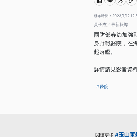
發布時間：
2023/1/12 12:
黃子杰／最新報導
國防部春節加強
身野戰醫院，在
起落艦。
詳情請見影音資
醫院
#玉山軍
閱讀更多