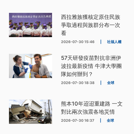
西拉雅族獲核定原住民族
爭取過程與族群分布一次
看
2026-07-30 15:46
|
社福人權
57天研發疫苗對抗非洲伊
波拉最新疫情 牛津大學團
隊如何辦到？
2026-07-30 18:38
|
全球
熊本10年迢迢重建路 一文
對比兩次強震各地災情
2026-07-30 16:37
|
全球