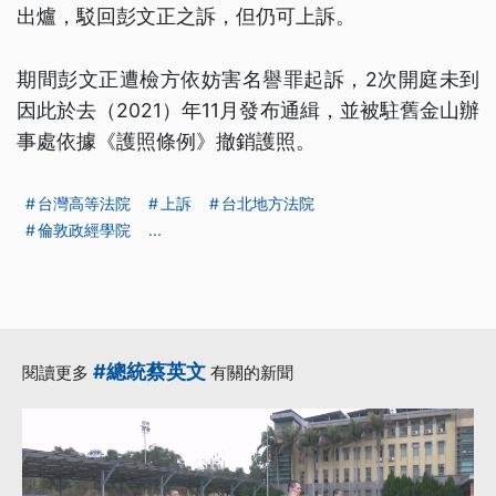
出爐，駁回彭文正之訴，但仍可上訴。
期間彭文正遭檢方依妨害名譽罪起訴，2次開庭未到
因此於去（2021）年11月發布通緝，並被駐舊金山辦
事處依據《護照條例》撤銷護照。
台灣高等法院
上訴
台北地方法院
倫敦政經學院
...
#總統蔡英文
閱讀更多
有關的新聞