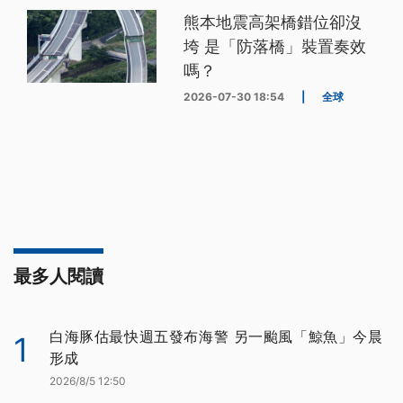
熊本地震高架橋錯位卻沒
垮 是「防落橋」裝置奏效
嗎？
2026-07-30 18:54
|
全球
最多人閱讀
白海豚估最快週五發布海警 另一颱風「鯨魚」今晨
1
形成
2026/8/5 12:50