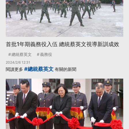
首批1年期義務役入伍 總統蔡英文視導新訓成效
總統蔡英文
義務役
2024/2/6 12:31
#總統蔡英文
閱讀更多
有關的新聞