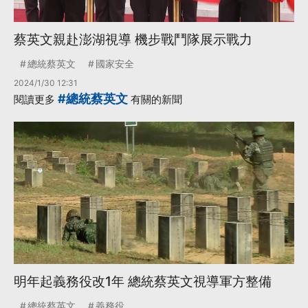
蔡英文親赴澎湖視導 機步戰鬥隊展示戰力
總統蔡英文
國家安全
2024/1/30 12:31
#總統蔡英文
閱讀更多
有關的新聞
明年起義務役改1年 總統蔡英文視導軍方整備
總統蔡英文
義務役