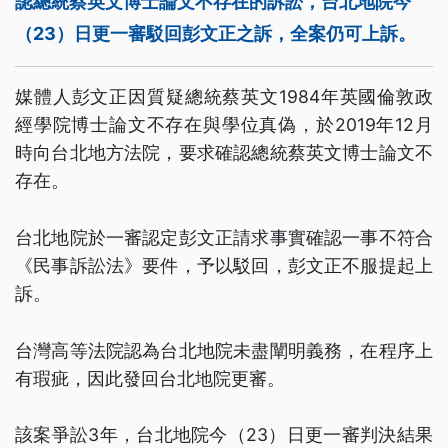
認總統蔡英文博士論文不存在的訴訟，台北地院今
（23）日更一審駁回彭文正之訴，全案仍可上訴。
媒體人彭文正因質疑總統蔡英文1984年英國倫敦政
經學院博士論文不存在與學位真偽，於2019年12月
時向台北地方法院，要求確認總統蔡英文博士論文不
存在。
台北地院於一審認定彭文正請求事實確認一事不符合
《民事訴訟法》要件，予以駁回，彭文正不服提起上
訴。
台灣高等法院認為台北地院未盡闡明義務，在程序上
有瑕疵，因此發回台北地院更審。
該案爭訟3年，台北地院今（23）日更一審判決結果