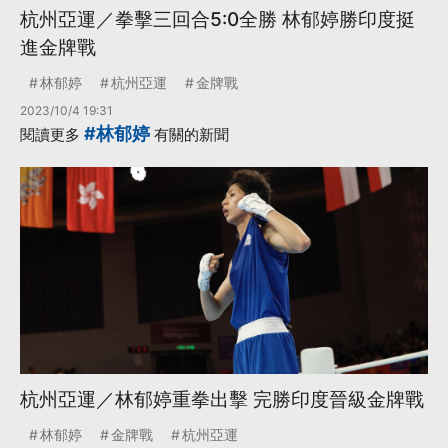
杭州亞運／拳擊三回合5:0全勝 林郁婷勝印度挺
進金牌戰
林郁婷
杭州亞運
金牌戰
2023/10/4 19:31
#林郁婷
閱讀更多
有關的新聞
杭州亞運／林郁婷重拳出擊 完勝印度晉級金牌戰
林郁婷
金牌戰
杭州亞運