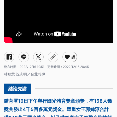
讚
發布時間：
2022/12/16 19:51
更新時間：
2022/12/16 20:45
林曉慧 沈志明／台北報導
體育署16日下午舉行國光體育獎章頒獎，有158人獲
獎共發出4千5百多萬元獎金。舉重女王郭婞淳合計