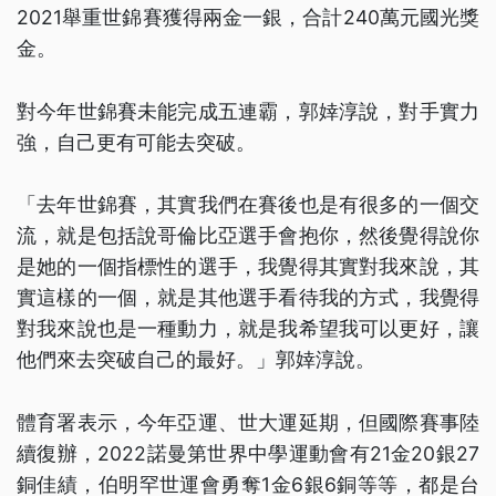
2021舉重世錦賽獲得兩金一銀，合計240萬元國光獎
金。
對今年世錦賽未能完成五連霸，郭婞淳說，對手實力
強，自己更有可能去突破。
「去年世錦賽，其實我們在賽後也是有很多的一個交
流，就是包括說哥倫比亞選手會抱你，然後覺得說你
是她的一個指標性的選手，我覺得其實對我來說，其
實這樣的一個，就是其他選手看待我的方式，我覺得
對我來說也是一種動力，就是我希望我可以更好，讓
他們來去突破自己的最好。」郭婞淳說。
體育署表示，今年亞運、世大運延期，但國際賽事陸
續復辦，2022諾曼第世界中學運動會有21金20銀27
銅佳績，伯明罕世運會勇奪1金6銀6銅等等，都是台