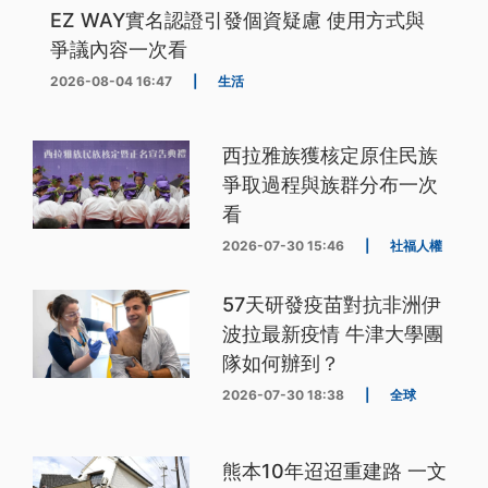
EZ WAY實名認證引發個資疑慮 使用方式與
爭議內容一次看
2026-08-04 16:47
|
生活
西拉雅族獲核定原住民族
爭取過程與族群分布一次
看
2026-07-30 15:46
|
社福人權
57天研發疫苗對抗非洲伊
波拉最新疫情 牛津大學團
隊如何辦到？
2026-07-30 18:38
|
全球
熊本10年迢迢重建路 一文