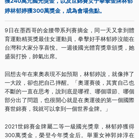
獲240萬元國光獎金，以及世錦賽女子拳擊金牌林郁
婷林郁婷獲300萬獎金，成為會場焦點。
9日在墨西哥的金腰帶系列賽摘金，同一天又拿到體
育運動精英獎最佳女運動員，拳擊好手林郁婷沒能在
台灣和大家分享喜悅。一週後國光體育獎章頒獎，她
盛裝打扮，帥氣出席。
回想去年在東奧表現不如預期，林郁婷說，就像摔了
一大跤，卻也把自己摔醒。「奧運賽後，其實自己也
不斷的一直在思考，說到底是哪裡、哪個環節、哪個
部分出了問題，也很開心就是在奧運後的第一個國際
賽世錦賽，我就可以拿到一個世界金牌。」
2021世錦賽金牌屬二等一級國光獎章，林郁婷獲得
300萬獎金，榮登今年獎金后。舉重女神郭婞淳在