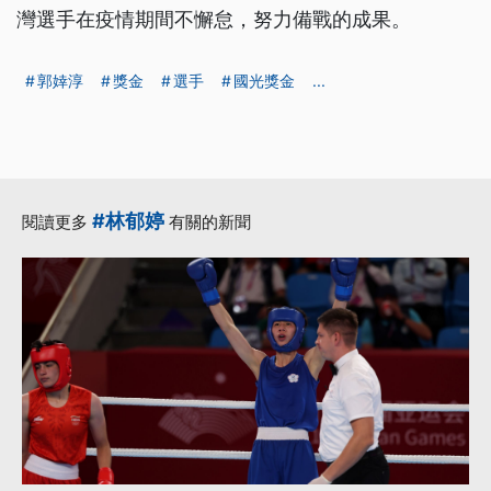
灣選手在疫情期間不懈怠，努力備戰的成果。
郭婞淳
獎金
選手
國光獎金
...
#林郁婷
閱讀更多
有關的新聞