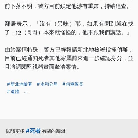
前下落不明，警方目前鎖定他涉有重嫌，持續追查。
鄰居表示，「沒有（異味）耶，如果有聞到就在找
了，他（哥哥）本來就怪怪的，他不跟我們講話。」
由於案情特殊，警方已經報請新北地檢署指揮偵辦，
目前已經通知死者其他家屬前來進一步確認身分，並
且將調閱監視器畫面釐清案情。
新北地檢署
永和分局
偵查隊長
遺體
...
#死者
閱讀更多
有關的新聞