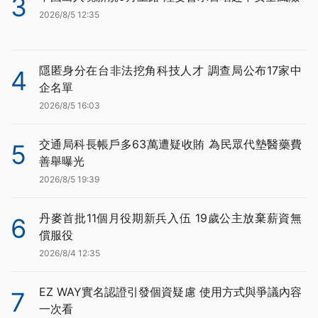
3
2026/8/5 12:35
隱匿身分在台非法挖角科技人才 調查局公布17家中
4
企名單
2026/8/5 16:03
交通局科長帳戶多63萬遭疑收賄 為民眾代墊醫藥費
5
善舉曝光
2026/8/5 19:39
丹麥首批11個月役期新兵入伍 19歲公主放棄薪資無
6
償服役
2026/8/4 12:35
EZ WAY實名認證引發個資疑慮 使用方式與爭議內容
7
一次看