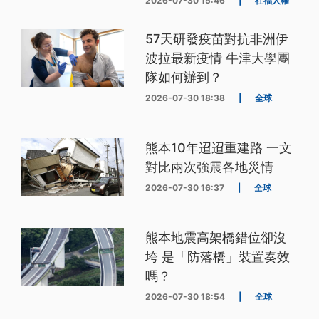
2026-07-30 15:46
|
社福人權
57天研發疫苗對抗非洲伊
波拉最新疫情 牛津大學團
隊如何辦到？
2026-07-30 18:38
|
全球
熊本10年迢迢重建路 一文
對比兩次強震各地災情
2026-07-30 16:37
|
全球
熊本地震高架橋錯位卻沒
垮 是「防落橋」裝置奏效
嗎？
2026-07-30 18:54
|
全球