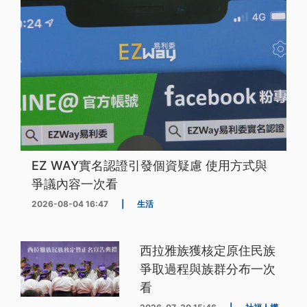
EZ WAY實名認證引發個資疑慮 使用方式與
爭議內容一次看
2026-08-04 16:47
|
生活
西拉雅族獲核定原住民族
爭取過程與族群分布一次
看