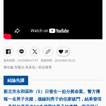
讚
發布時間：
2022/9/6 07:57
更新時間：
2022/9/6 09:22
陳佳鑫 朱鳳治 吳其昌／綜合報導
新北市永和區昨（5）日發生一起分屍命案。警方獲
報一名男子失蹤，循線到男子的住家破門，結果發現