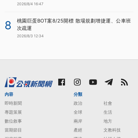
2026/8/4 16:47
桃園巨蛋BOT案8/25開標 散場規劃增捷運、公車班
8
次疏運
2026/8/3 12:34
內容
分類
即時新聞
政治
社會
專題策展
全球
生活
數位敘事
兩岸
地方
當期節目
產經
文教科技