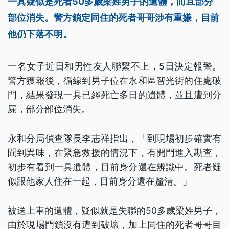
一具疑似是死者50多歲梁姓男子的遺體，而且部分
部位消失。警方鎖定同住的死者哥哥涉有重嫌，目前
他仍下落不明。
一名女子近日和男性友人聯繫不上，5日決定報警。
警方獲報後，循線到男子位在永和區智光街的住處破
門，結果發現一具已經死亡多日的遺體，並且遭到分
屍，部分部位消失。
永和分局偵查隊長李志祥指出，「到現場初步確實有
聞到異味，在緊急救援的情況下，有開門進入勘查，
初步有看到一具遺體，目前身分還在辨識中。死者疑
似跟他家人住在一起，目前身分還在釐清。」
被送上車的遺體，疑似就是失聯的50多歲梁姓男子，
由於現場門鎖沒有遭到破壞，加上同住的死者哥哥目