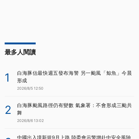
最多人閱讀
白海豚估最快週五發布海警 另一颱風「鯨魚」今晨
1
形成
2026/8/5 12:50
白海豚颱風路徑仍有變數 氣象署：不會形成三颱共
2
舞
2026/8/6 13:02
中國出入境新規9月上路 陸委會示警增赴中安全風險