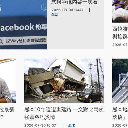
式與爭議內容一次看
2026-08-04 16:47
|
生活
西拉雅
與族群
2026-07
拉最新
熊本10年迢迢重建路 一文對比兩次
熊本地
？
強震各地災情
落橋」
2026-07-30 16:37
|
全球
2026-07