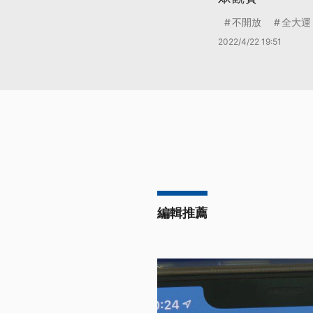
不開放
全大運
2022/4/22 19:51
編輯推薦