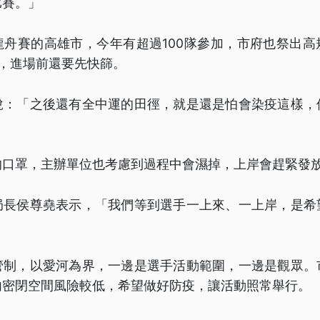
比賽。」
龍舟賽的高雄市，今年有超過100隊參加，市府也祭出高
，進場前還要先快篩。
說：「之後還有全中運的田徑，就是還是怕會染疫這樣，
的口罩，主辦單位也考慮到過程中會濕掉，上岸會趕緊發
局長侯尊堯表示，「我們等到選手一上來、一上岸，是希
管制，以愛河為界，一邊是選手活動範圍，一邊是觀眾。
內密閉空間風險較低，希望做好防疫，讓活動照常舉行。