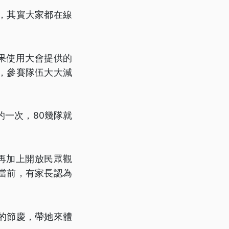
，其實大家都在線
果使用大會提供的
，參賽隊伍大大減
一次，80幾隊就
再加上開放民眾觀
當前，有家長認為
的節慶，帶她來體