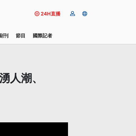
24H直播
副刊
節目
國際記者
市湧人潮、