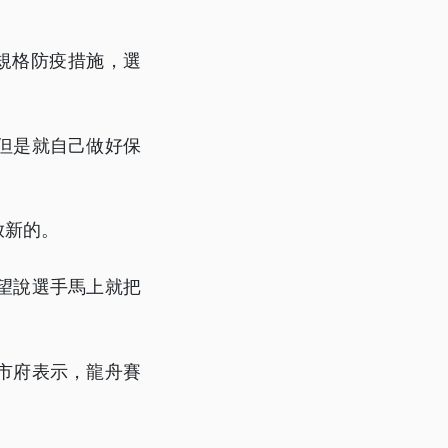
規格防疫措施，選
但是就自己做好保
放新的。
望說選手馬上就把
市府表示，龍舟賽