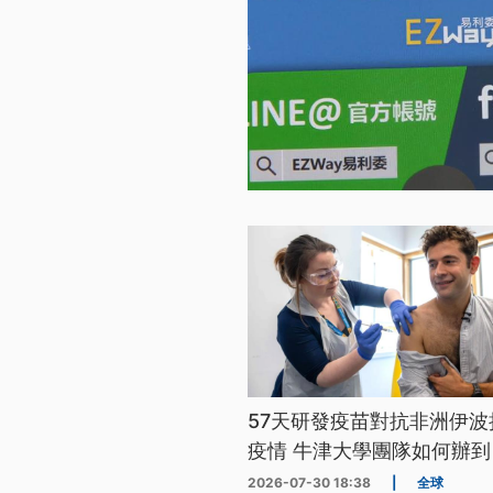
57天研發疫苗對抗非洲伊波
疫情 牛津大學團隊如何辦到
2026-07-30 18:38
|
全球