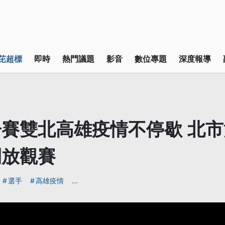
芘超標
即時
熱門議題
影音
數位專題
深度報導
賽雙北高雄疫情不停歇 北
開放觀賽
選手
高雄疫情
...