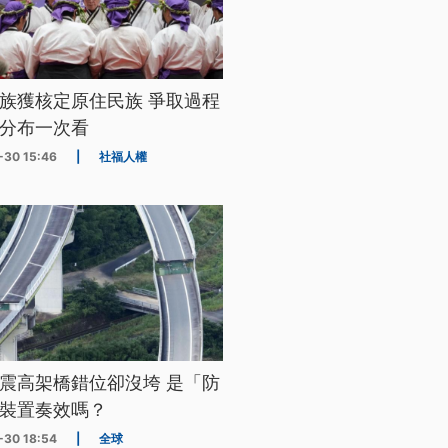
族獲核定原住民族 爭取過程
分布一次看
-30 15:46
|
社福人權
震高架橋錯位卻沒垮 是「防
裝置奏效嗎？
-30 18:54
|
全球