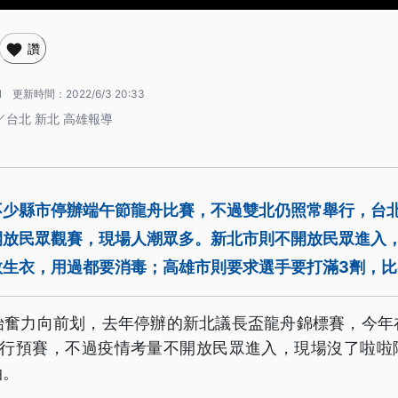
讚
1
更新時間：
2022/6/3 20:33
／台北 新北 高雄報導
少縣市停辦端午節龍舟比賽，不過雙北仍照常舉行，台北
開放民眾觀賽，現場人潮眾多。新北市則不開放民眾進入
救生衣，用過都要消毒；高雄市則要求選手要打滿3劑，比
始奮力向前划，去年停辦的新北議長盃龍舟錦標賽，今年
進行預賽，不過疫情考量不開放民眾進入，現場沒了啦啦
油。