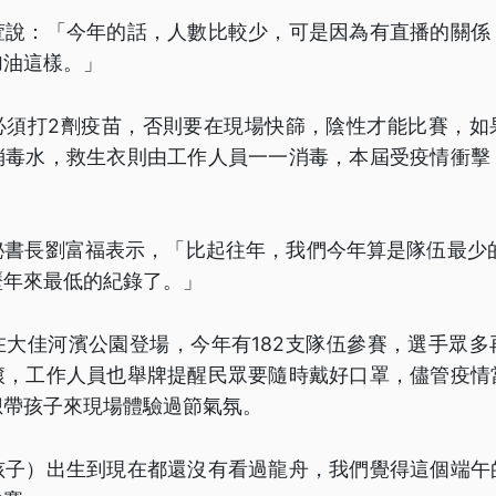
萱說：「今年的話，人數比較少，可是因為有直播的關係
加油這樣。」
必須打2劑疫苗，否則要在現場快篩，陰性才能比賽，如
消毒水，救生衣則由工作人員一一消毒，本屆受疫情衝擊
秘書長劉富福表示，「比起往年，我們今年算是隊伍最少的
歷年來最低的紀錄了。」
在大佳河濱公園登場，今年有182支隊伍參賽，選手眾多
滾，工作人員也舉牌提醒民眾要隨時戴好口罩，儘管疫情
想帶孩子來現場體驗過節氣氛。
孩子）出生到現在都還沒有看過龍舟，我們覺得這個端午