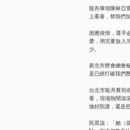
龍舟隊領隊林亞
上看著，替我們
因應疫情，選手
槳，用完要放入
少。
新北市體會總會
是已經打破我們
台北市龍舟賽則
看，現場熱鬧滾
做好防護，還是
民眾說：「她（