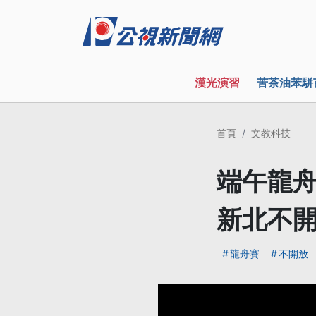
漢光演習
苦茶油苯駢
首頁
文教科技
端午龍舟
新北不
龍舟賽
不開放