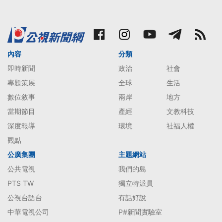
內容
分類
即時新聞
政治
社會
專題策展
全球
生活
數位敘事
兩岸
地方
當期節目
產經
文教科技
深度報導
環境
社福人權
觀點
公廣集團
主題網站
公共電視
我們的島
PTS TW
獨立特派員
公視台語台
有話好說
中華電視公司
P#新聞實驗室