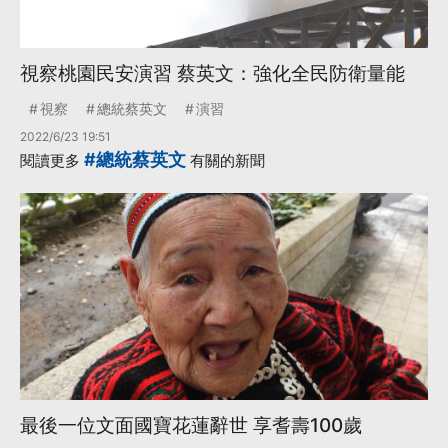
視察桃園民安演習 蔡英文：強化全民防衛量能
視察
總統蔡英文
演習
2022/6/23 19:51
#總統蔡英文
閱讀更多
有關的新聞
最後一位文面國寶花蓮辭世 享耆壽100歲