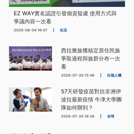
EZ WAY實名認證引發個資疑慮 使用方式與
爭議內容一次看
2026-08-04 16:47
|
生活
西拉雅族獲核定原住民族
爭取過程與族群分布一次
看
2026-07-30 15:46
|
社福人權
57天研發疫苗對抗非洲伊
波拉最新疫情 牛津大學團
隊如何辦到？
2026-07-30 18:38
|
全球