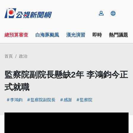
總預算審查
白海豚颱風
漢光演習
即時
熱門議題
首頁
政治
監察院副院長懸缺2年 李鴻鈞今正
式就職
李鴻鈞
監察院副院長
感謝
監察院