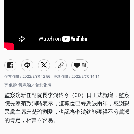
讚
發布時間：
2022/5/30 12:56
更新時間：
2022/5/30 14:14
郭俊麟 黃姵涵／台北報導
監察院新任副院長李鴻鈞今（30）日正式就職，監察
院長陳菊致詞時表示，這職位已經懸缺兩年，感謝親
民黨主席宋楚瑜割愛，也認為李鴻鈞能獲得不分黨派
的肯定，相當不容易。