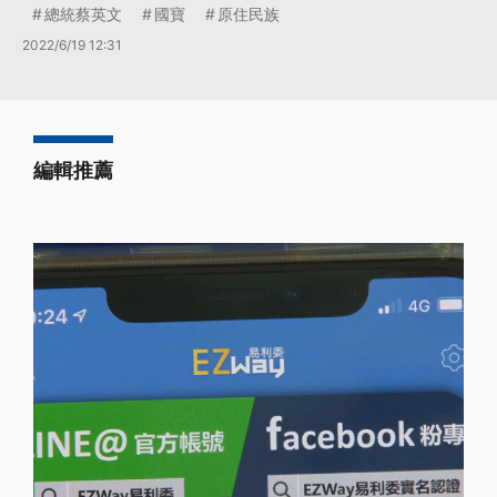
總統蔡英文
國寶
原住民族
2022/6/19 12:31
編輯推薦