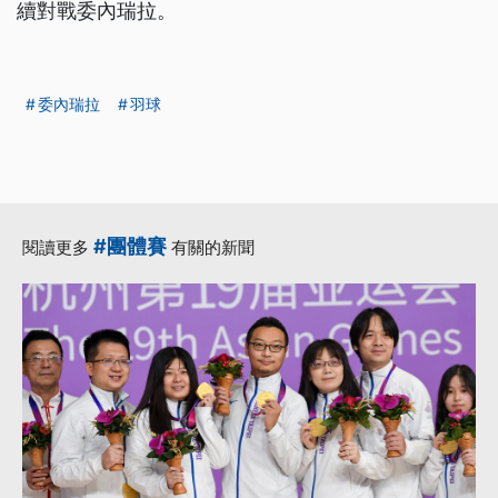
續對戰委內瑞拉。
委內瑞拉
羽球
#團體賽
閱讀更多
有關的新聞