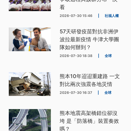
看
2026-07-30 15:46
|
社福人權
57天研發疫苗對抗非洲伊
波拉最新疫情 牛津大學團
隊如何辦到？
2026-07-30 18:38
|
全球
熊本10年迢迢重建路 一文
對比兩次強震各地災情
2026-07-30 16:37
|
全球
熊本地震高架橋錯位卻沒
垮 是「防落橋」裝置奏效
嗎？