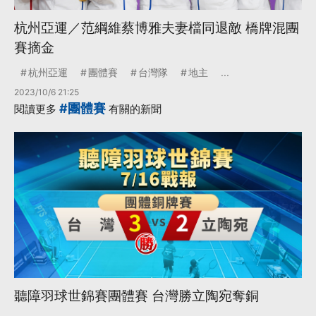
杭州亞運／范綱維蔡博雅夫妻檔同退敵 橋牌混團
賽摘金
杭州亞運
團體賽
台灣隊
地主
...
2023/10/6 21:25
#團體賽
閱讀更多
有關的新聞
聽障羽球世錦賽團體賽 台灣勝立陶宛奪銅