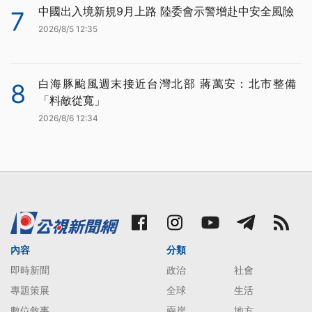
中國出入境新規9月上路 陸委會示警增赴中安全風險
7
2026/8/5 12:35
白海豚颱風週末接近台灣北部 蔣萬安：北市整備
8
「料敵從寬」
2026/8/6 12:34
內容
分類
即時新聞
政治
社會
專題策展
全球
生活
數位敘事
兩岸
地方