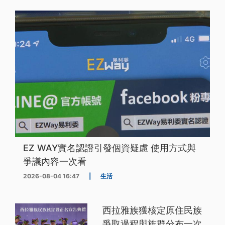
EZ WAY實名認證引發個資疑慮 使用方式與
爭議內容一次看
2026-08-04 16:47
|
生活
西拉雅族獲核定原住民族
爭取過程與族群分布一次