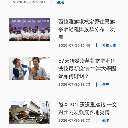
2026-08-04 16:47
|
生活
西拉雅族獲核定原住民族
爭取過程與族群分布一次
看
2026-07-30 15:46
|
社福人權
57天研發疫苗對抗非洲伊
波拉最新疫情 牛津大學團
隊如何辦到？
2026-07-30 18:38
|
全球
熊本10年迢迢重建路 一文
對比兩次強震各地災情
2026-07-30 16:37
|
全球