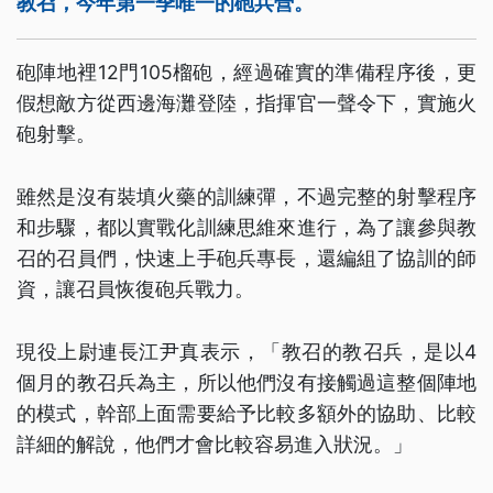
教召，今年第一季唯一的砲兵營。
砲陣地裡12門105榴砲，經過確實的準備程序後，更
假想敵方從西邊海灘登陸，指揮官一聲令下，實施火
砲射擊。
雖然是沒有裝填火藥的訓練彈，不過完整的射擊程序
和步驟，都以實戰化訓練思維來進行，為了讓參與教
召的召員們，快速上手砲兵專長，還編組了協訓的師
資，讓召員恢復砲兵戰力。
現役上尉連長江尹真表示，「教召的教召兵，是以4
個月的教召兵為主，所以他們沒有接觸過這整個陣地
的模式，幹部上面需要給予比較多額外的協助、比較
詳細的解說，他們才會比較容易進入狀況。」