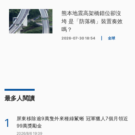
熊本地震高架橋錯位卻沒
垮 是「防落橋」裝置奏效
嗎？
2026-07-30 18:54
|
全球
最多人閱讀
屏東移除逾9萬隻外來種綠鬣蜥 冠軍獵人7個月領近
1
99萬獎勵金
2026/8/6 19:39