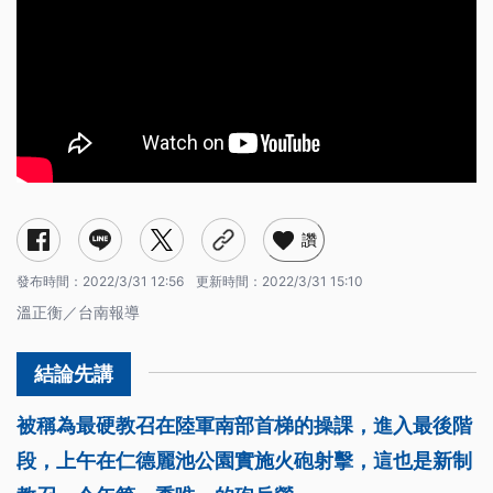
讚
發布時間：
2022/3/31 12:56
更新時間：
2022/3/31 15:10
溫正衡／台南報導
被稱為最硬教召在陸軍南部首梯的操課，進入最後階
段，上午在仁德麗池公園實施火砲射擊，這也是新制