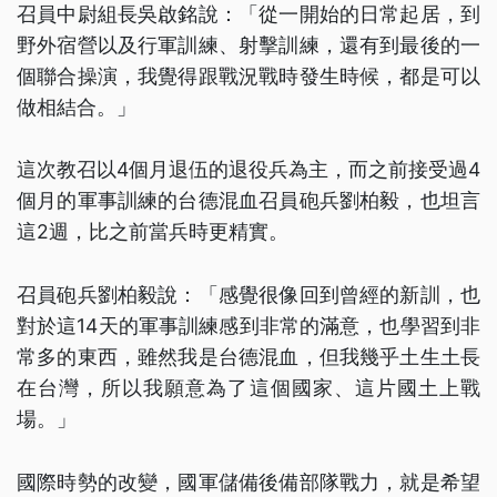
召員中尉組長吳啟銘說：「從一開始的日常起居，到
野外宿營以及行軍訓練、射擊訓練，還有到最後的一
個聯合操演，我覺得跟戰況戰時發生時候，都是可以
做相結合。」
這次教召以4個月退伍的退役兵為主，而之前接受過4
個月的軍事訓練的台德混血召員砲兵劉柏毅，也坦言
這2週，比之前當兵時更精實。
召員砲兵劉柏毅說：「感覺很像回到曾經的新訓，也
對於這14天的軍事訓練感到非常的滿意，也學習到非
常多的東西，雖然我是台德混血，但我幾乎土生土長
在台灣，所以我願意為了這個國家、這片國土上戰
場。」
國際時勢的改變，國軍儲備後備部隊戰力，就是希望