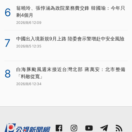
翁曉玲、張惇涵為政院業務費交鋒 韓國瑜：今年只
6
剩4個月
2026/8/6 12:09
中國出入境新規9月上路 陸委會示警增赴中安全風險
7
2026/8/5 12:35
白海豚颱風週末接近台灣北部 蔣萬安：北市整備
8
「料敵從寬」
2026/8/6 12:34