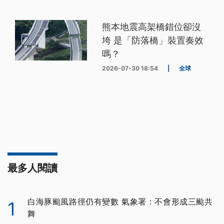
熊本地震高架橋錯位卻沒
垮 是「防落橋」裝置奏效
嗎？
2026-07-30 18:54
|
全球
最多人閱讀
白海豚颱風路徑仍有變數 氣象署：不會形成三颱共
1
舞