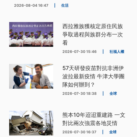
2026-08-04 16:47
|
生活
西拉雅族獲核定原住民族
爭取過程與族群分布一次
看
2026-07-30 15:46
|
社福人權
57天研發疫苗對抗非洲伊
波拉最新疫情 牛津大學團
隊如何辦到？
2026-07-30 18:38
|
全球
熊本10年迢迢重建路 一文
對比兩次強震各地災情
2026-07-30 16:37
|
全球