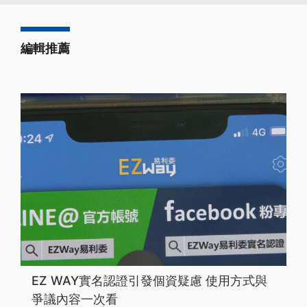
編輯推薦
EZ WAY實名認證引發個資疑慮 使用方式與
爭議內容一次看