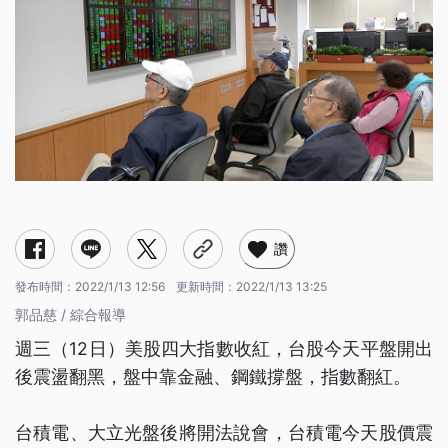
讚
發布時間：
2022/1/13 12:56
更新時間：
2022/1/13 13:25
郭品慈 / 綜合報導
週三（12日）美股四大指數收紅，台股今天平盤開出
後震盪翻黑，盤中靠金融、鋼鐵撐盤，指數翻紅。
台積電、大立光盤後將開法說會，台積電今天股價震