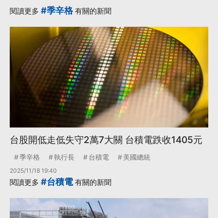
#季辛格
閱讀更多
有關的新聞
台股開低走低失守2萬7大關 台積電跌收1405元
季辛格
執行長
台積電
美國總統
2025/11/18 19:40
#台積電
閱讀更多
有關的新聞