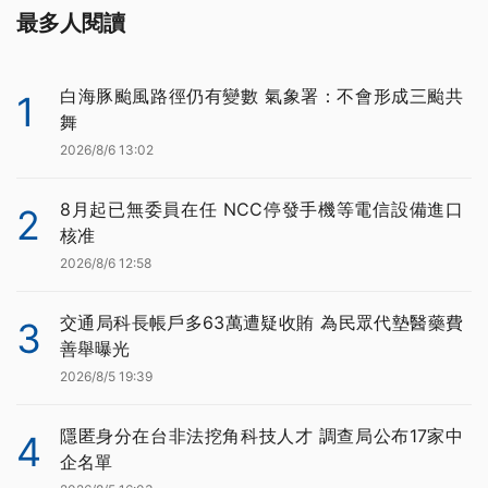
最多人閱讀
白海豚颱風路徑仍有變數 氣象署：不會形成三颱共
1
舞
2026/8/6 13:02
8月起已無委員在任 NCC停發手機等電信設備進口
2
核准
2026/8/6 12:58
交通局科長帳戶多63萬遭疑收賄 為民眾代墊醫藥費
3
善舉曝光
2026/8/5 19:39
隱匿身分在台非法挖角科技人才 調查局公布17家中
4
企名單