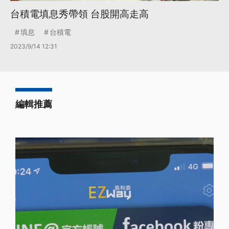
台積電填息秀帶領 台股開高走高
填息
台積電
2023/9/14 12:31
編輯推薦