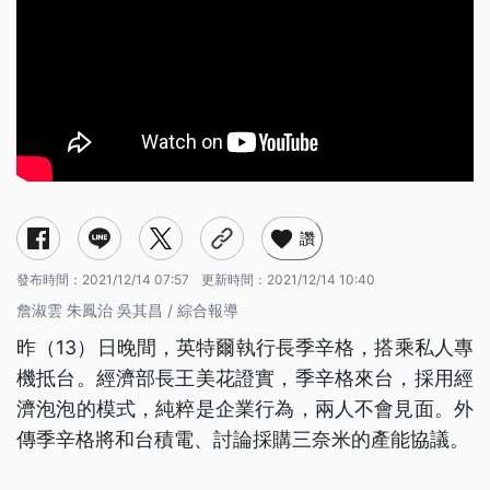
讚
發布時間：
2021/12/14 07:57
更新時間：
2021/12/14 10:40
詹淑雲 朱鳳治 吳其昌 / 綜合報導
昨（13）日晚間，英特爾執行長季辛格，搭乘私人專
機抵台。經濟部長王美花證實，季辛格來台，採用經
濟泡泡的模式，純粹是企業行為，兩人不會見面。外
傳季辛格將和台積電、討論採購三奈米的產能協議。