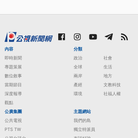
內容
分類
即時新聞
政治
社會
專題策展
全球
生活
數位敘事
兩岸
地方
當期節目
產經
文教科技
深度報導
環境
社福人權
觀點
公廣集團
主題網站
公共電視
我們的島
PTS TW
獨立特派員