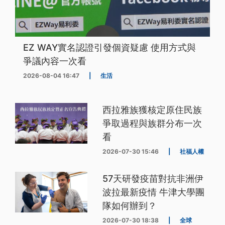
EZ WAY實名認證引發個資疑慮 使用方式與
爭議內容一次看
2026-08-04 16:47
|
生活
西拉雅族獲核定原住民族
爭取過程與族群分布一次
看
2026-07-30 15:46
|
社福人權
57天研發疫苗對抗非洲伊
波拉最新疫情 牛津大學團
隊如何辦到？
2026-07-30 18:38
|
全球