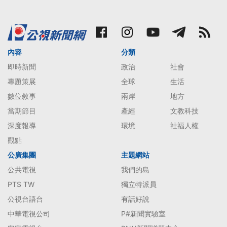
內容
分類
即時新聞
政治
社會
專題策展
全球
生活
數位敘事
兩岸
地方
當期節目
產經
文教科技
深度報導
環境
社福人權
觀點
公廣集團
主題網站
公共電視
我們的島
PTS TW
獨立特派員
公視台語台
有話好說
中華電視公司
P#新聞實驗室