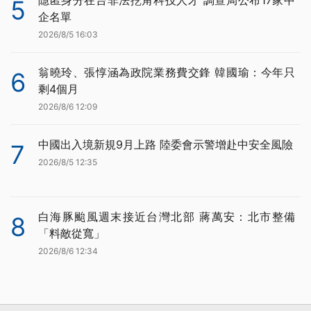
5
企名單
2026/8/5 16:03
翁曉玲、張惇涵為政院業務費交鋒 韓國瑜：今年只
6
剩4個月
2026/8/6 12:09
中國出入境新規9月上路 陸委會示警增赴中安全風險
7
2026/8/5 12:35
白海豚颱風週末接近台灣北部 蔣萬安：北市整備
8
「料敵從寬」
2026/8/6 12:34