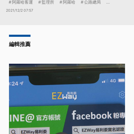
阿羅哈客運
監理所
阿羅哈
公路總局
...
2021/12/2 07:57
編輯推薦