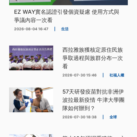
EZ WAY實名認證引發個資疑慮 使用方式與
爭議內容一次看
2026-08-04 16:47
|
生活
西拉雅族獲核定原住民族
爭取過程與族群分布一次
看
2026-07-30 15:46
|
社福人權
57天研發疫苗對抗非洲伊
波拉最新疫情 牛津大學團
隊如何辦到？
2026-07-30 18:38
|
全球