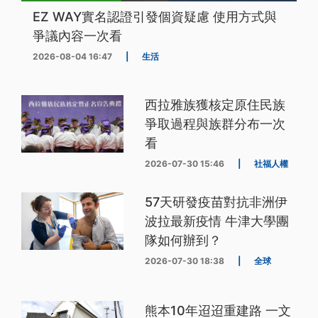
EZ WAY實名認證引發個資疑慮 使用方式與
爭議內容一次看
2026-08-04 16:47
|
生活
西拉雅族獲核定原住民族
爭取過程與族群分布一次
看
2026-07-30 15:46
|
社福人權
57天研發疫苗對抗非洲伊
波拉最新疫情 牛津大學團
隊如何辦到？
2026-07-30 18:38
|
全球
熊本10年迢迢重建路 一文