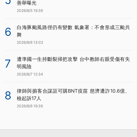
善舉曝光
2026/8/5 19:39
白海豚颱風路徑仍有變數 氣象署：不會形成三颱共
6
舞
2026/8/6 13:02
遭準國一生持斷裂掃把攻擊 台中教師右眼受傷有失
7
明風險
2026/8/7 12:34
律師與掮客合謀誆可購BNT疫苗 慈濟遭詐10.6億、
8
檢起訴17人
2026/8/6 19:39