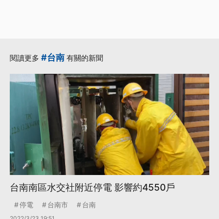
#台南
閱讀更多
有關的新聞
台南南區水交社附近停電 影響約4550戶
停電
台南市
台南
2022/3/23 19:51