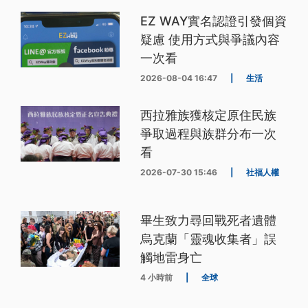
EZ WAY實名認證引發個資
疑慮 使用方式與爭議內容
一次看
2026-08-04 16:47
|
生活
西拉雅族獲核定原住民族
爭取過程與族群分布一次
看
2026-07-30 15:46
|
社福人權
畢生致力尋回戰死者遺體
烏克蘭「靈魂收集者」誤
觸地雷身亡
4 小時前
|
全球