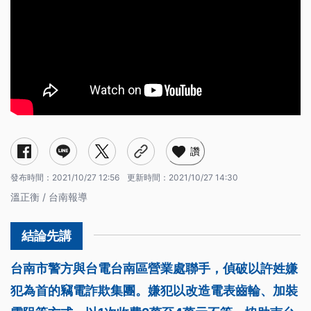
讚
發布時間：
2021/10/27 12:56
更新時間：
2021/10/27 14:30
溫正衡 / 台南報導
台南市警方與台電台南區營業處聯手，偵破以許姓嫌
犯為首的竊電詐欺集團。嫌犯以改造電表齒輪、加裝