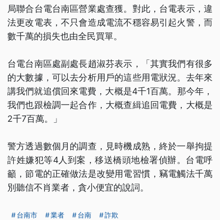
局聯合台電台南區營業處查獲。對此，台電表示，違
法更改電表，不只會造成電流不穩容易引起火警，而
數千萬的損失也由全民買單。
台電台南區處副處長趙淑芬表示，「其實我們有很多
的大數據，可以去分析用戶的這些用電狀況。去年來
講我們就追償回來電費，大概是4千1百萬。那今年，
我們也跟檢調一起合作，大概查緝追回電費，大概是
2千7百萬。」
警方透過數個月的調查，見時機成熟，終於一舉拘提
許姓嫌犯等4人到案，移送橋頭地檢署偵辦。台電呼
籲，節電的正確做法是改變用電習慣，竊電觸法千萬
別聽信不肖業者，貪小便宜的說詞。
台南市
業者
台南
詐欺