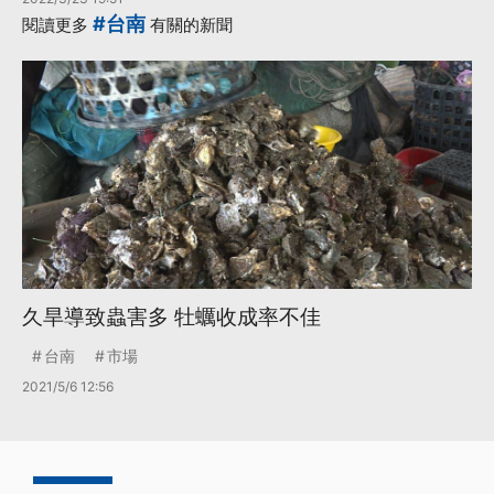
#台南
閱讀更多
有關的新聞
久旱導致蟲害多 牡蠣收成率不佳
台南
市場
2021/5/6 12:56