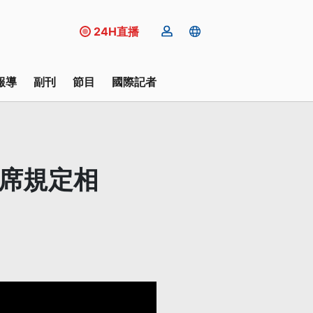
24H直播
報導
副刊
節目
國際記者
宴席規定相