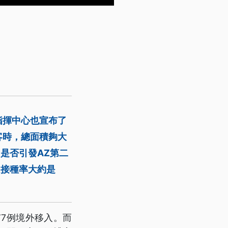
指揮中心也宣布了
客時，總面積夠大
是否引發AZ第二
Z接種率大約是
7例境外移入。而