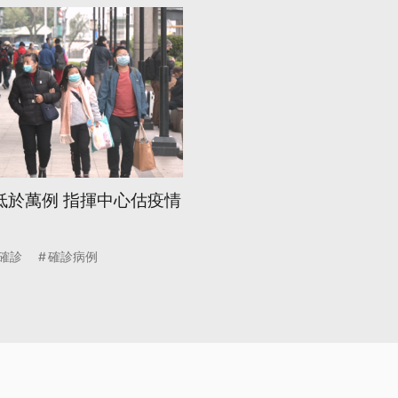
低於萬例 指揮中心估疫情
確診
確診病例