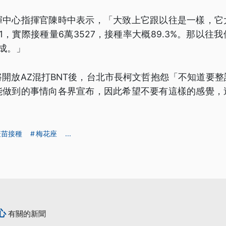
揮中心指揮官陳時中表示，「大致上它跟以往是一樣，它
1，實際接種量6萬3527，接種率大概89.3%。那以往
成。」
開放AZ混打BNT後，台北市長柯文哲抱怨「不知道要
能做到的事情向各界宣布，因此希望不要有這樣的感覺，
疫苗接種
梅花座
...
心
有關的新聞