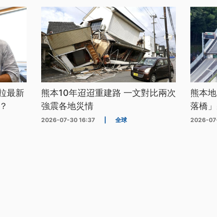
拉最新
熊本10年迢迢重建路 一文對比兩次
熊本地
？
強震各地災情
落橋」
2026-07-30 16:37
|
全球
2026-07