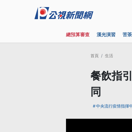
總預算審查
漢光演習
苦茶
首頁
生活
餐飲指引
同
中央流行疫情指揮