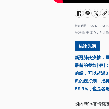
發布時間：
2021/10/23 19
吳雅瑜 王德心 / 台北
新冠肺炎疫情，
最新的餐飲指引
的話，可以超過8
劑的緩打潮，指揮
89.3%，也是各
國內新冠疫情穩