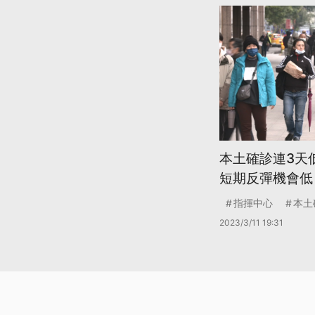
本土確診連3天
短期反彈機會低
指揮中心
本土
2023/3/11 19:31