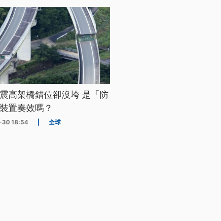
震高架橋錯位卻沒垮 是「防
裝置奏效嗎？
-30 18:54
|
全球