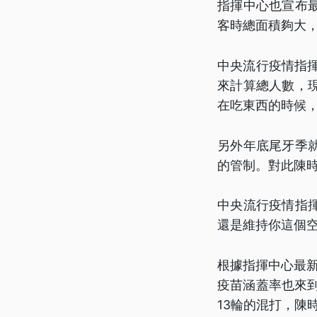
指揮中心也宣布
客時總面積夠大，
中央流行疫情指揮
來計算總人數，
在吃東西的時候
另外年底尾牙季
的管制。對此陳
中央流行疫情指
還是維持你這個空
根據指揮中心最新
疫苗涵蓋率也來到
13輪的混打，陳