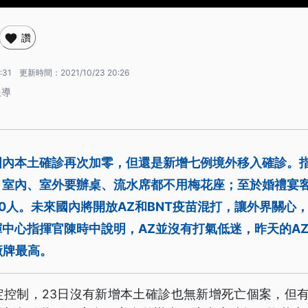
讚
:31
更新時間：
2021/10/23 20:26
報導
國內本土確診再次加零，但還是新增七例境外移入確診。
：室內、室外要辦桌、流水席都不用梅花座；至於婚禮宴
0人。未來國內將開放AZ和BNT疫苗混打，讓外界關心，
中心指揮官陳時中說明，AZ並沒有打氣低迷，昨天的A
廠牌最高。
定控制，23日沒有新增本土確診也無新增死亡個案，但有