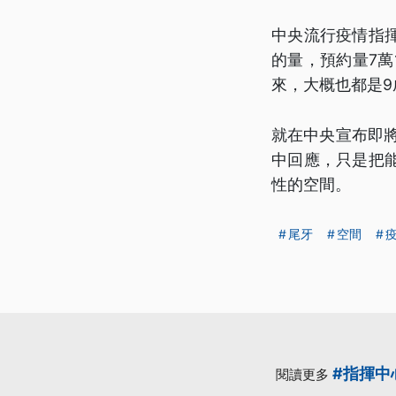
中央流行疫情指
的量，預約量7萬
來，大概也都是9
就在中央宣布即將
中回應，只是把
性的空間。
尾牙
空間
#指揮中
閱讀更多