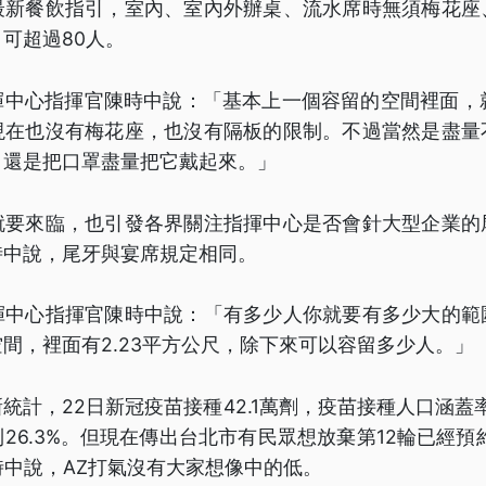
最新餐飲指引，室內、室內外辦桌、流水席時無須梅花座
可超過80人。
中心指揮官陳時中說：「基本上一個容留的空間裡面，就
現在也沒有梅花座，也沒有隔板的限制。不過當然是盡量
，還是把口罩盡量把它戴起來。」
就要來臨，也引發各界關注指揮中心是否會針大型企業的
時中說，尾牙與宴席規定相同。
揮中心指揮官陳時中說：「有多少人你就要有多少大的範
間，裡面有2.23平方公尺，除下來可以容留多少人。」
統計，22日新冠疫苗接種42.1萬劑，疫苗接種人口涵蓋率6
26.3%。但現在傳出台北市有民眾想放棄第12輪已經預
時中說，AZ打氣沒有大家想像中的低。