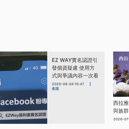
EZ WAY實名認證引
發個資疑慮 使用方
式與爭議內容一次看
2026-08-04 16:47
|
生活
西拉雅
與族群
2026-07