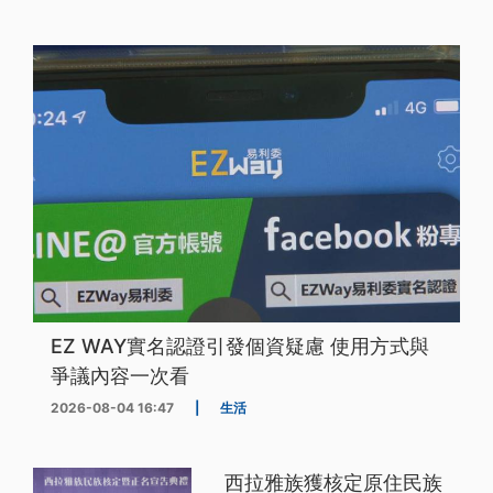
EZ WAY實名認證引發個資疑慮 使用方式與
爭議內容一次看
2026-08-04 16:47
|
生活
西拉雅族獲核定原住民族