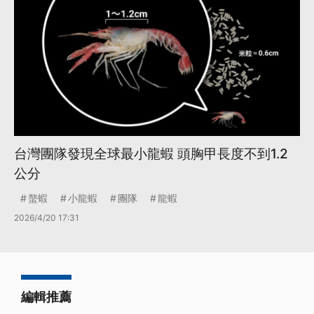
台灣團隊發現全球最小龍蝦 頭胸甲長度不到1.2
公分
螯蝦
小龍蝦
團隊
龍蝦
2026/4/20 17:31
編輯推薦