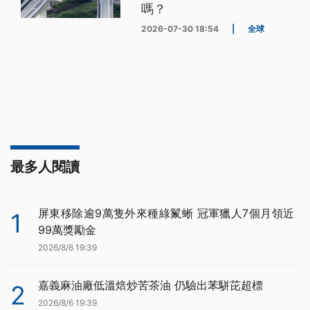
嗎？
2026-07-30 18:54
|
全球
最多人閱讀
屏東移除逾9萬隻外來種綠鬣蜥 冠軍獵人7個月領近
1
99萬獎勵金
2026/8/6 19:39
嘉義麻油廠低溫焙炒苦茶油 仍驗出苯駢芘超標
2
2026/8/6 19:39