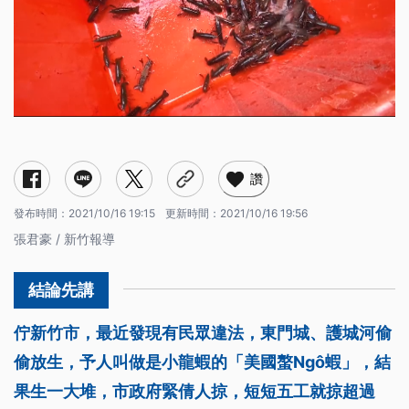
讚
發布時間：
2021/10/16 19:15
更新時間：
2021/10/16 19:56
張君豪 / 新竹報導
佇新竹市，最近發現有民眾違法，東門城、護城河偷
偷放生，予人叫做是小龍蝦的「美國螯Ngô蝦」，結
果生一大堆，市政府緊倩人掠，短短五工就掠超過