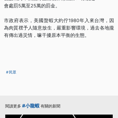
會處罰5萬至25萬的罰金。
市政府表示，美國螯蝦大約佇1980年入來台灣，因
為肉質䆀予人隨意放生，嚴重影響環境，過去各地攏
有傳出過災情，嘛干擾原本平衡的生態。
民眾
#小龍蝦
閱讀更多
有關的新聞