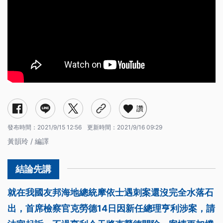
讚
發布時間：
2021/9/15 12:56
更新時間：
2021/9/16 09:29
黃韻玲 / 編譯
就在我國友邦海地總統摩依士遇刺案還沒完全水落石
出，首席檢察官克勞德14日因新任總理亨利涉案，請