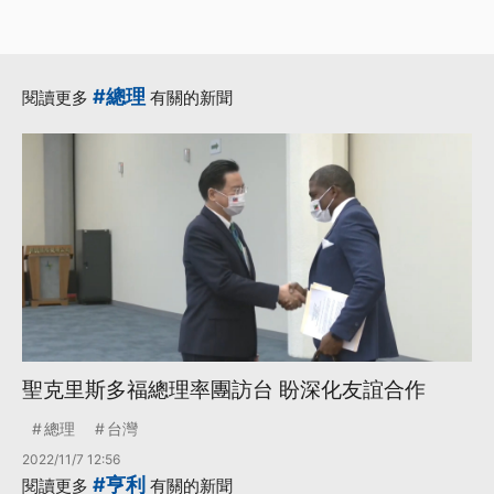
#總理
閱讀更多
有關的新聞
聖克里斯多福總理率團訪台 盼深化友誼合作
總理
台灣
2022/11/7 12:56
#亨利
閱讀更多
有關的新聞