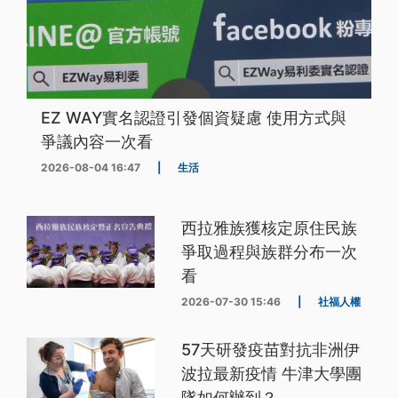
EZ WAY實名認證引發個資疑慮 使用方式與
爭議內容一次看
2026-08-04 16:47
|
生活
西拉雅族獲核定原住民族
爭取過程與族群分布一次
看
2026-07-30 15:46
|
社福人權
57天研發疫苗對抗非洲伊
波拉最新疫情 牛津大學團
隊如何辦到？