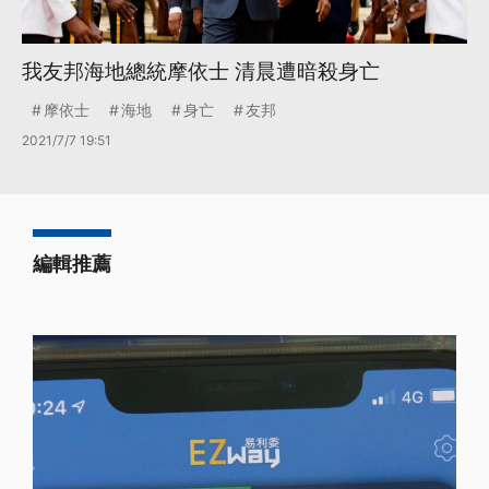
我友邦海地總統摩依士 清晨遭暗殺身亡
摩依士
海地
身亡
友邦
2021/7/7 19:51
編輯推薦