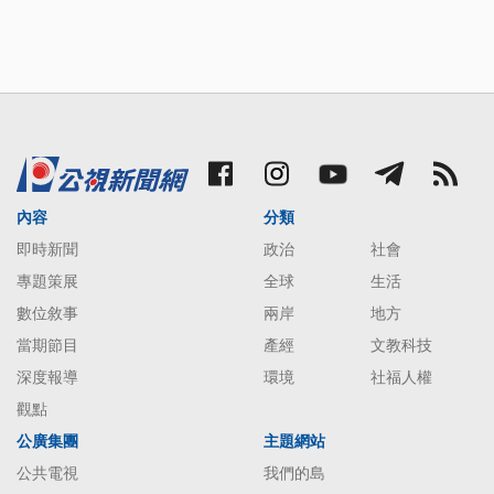
內容
分類
即時新聞
政治
社會
專題策展
全球
生活
數位敘事
兩岸
地方
當期節目
產經
文教科技
深度報導
環境
社福人權
觀點
公廣集團
主題網站
公共電視
我們的島