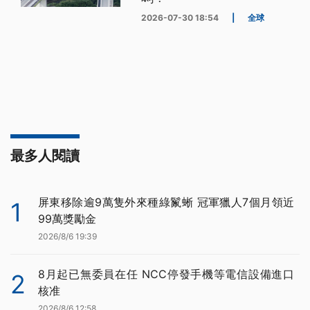
2026-07-30 18:54
|
全球
最多人閱讀
屏東移除逾9萬隻外來種綠鬣蜥 冠軍獵人7個月領近
1
99萬獎勵金
2026/8/6 19:39
8月起已無委員在任 NCC停發手機等電信設備進口
2
核准
2026/8/6 12:58