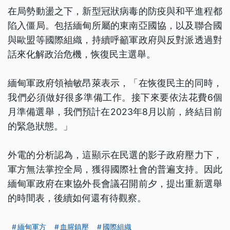
在局勢動盪之下，新型冠狀病毒的防疫與和平進程都
陷入僵局。包括緬甸所屬的東南亞國協，以及聯合國
與歐盟等國際組織，持續呼籲軍政府與反對派透過對
話來化解政治危機，恢復民主選舉。
緬甸軍政府領袖敏昂萊表示，「在恢復民主的同時，
我們必須做好很多準備工作。接下來要依法花費6個
月準備選舉，我們預計在2023年8月以前，終結目前
的緊急狀態。」
外電的分析認為，這顯示在民選的影子政府壓力下，
軍方無法掌控全局，獲得國際社會的普遍支持。因此
緬甸軍政府在東協外長會議召開前夕，提出重新選舉
的時間表，後續如何還有待觀察。
緬甸軍方
血腥鎮壓
國際組織