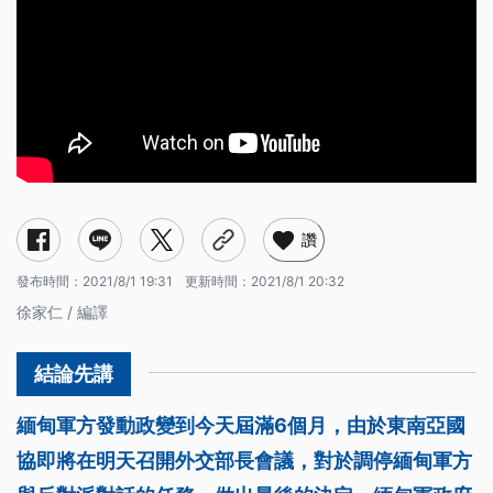
讚
發布時間：
2021/8/1 19:31
更新時間：
2021/8/1 20:32
徐家仁 / 編譯
緬甸軍方發動政變到今天屆滿6個月，由於東南亞國
協即將在明天召開外交部長會議，對於調停緬甸軍方