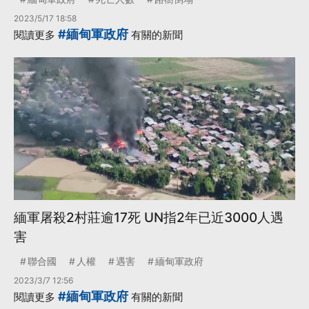
2023/5/17 18:58
#緬甸軍政府
閱讀更多
有關的新聞
緬軍屠殺2村莊逾17死 UN指2年已近3000人遇
害
聯合國
人權
遇害
緬甸軍政府
2023/3/7 12:56
#緬甸軍政府
閱讀更多
有關的新聞