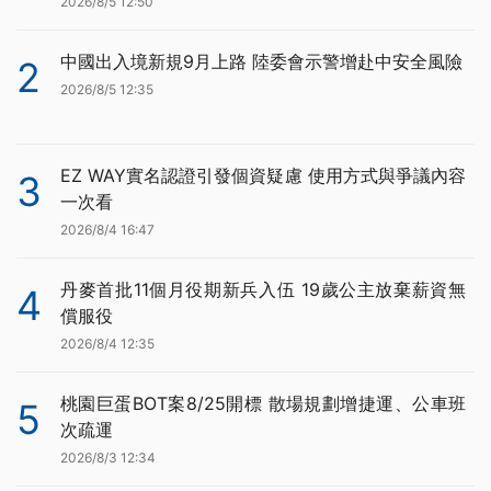
2026/8/5 12:50
中國出入境新規9月上路 陸委會示警增赴中安全風險
2
2026/8/5 12:35
EZ WAY實名認證引發個資疑慮 使用方式與爭議內容
3
一次看
2026/8/4 16:47
丹麥首批11個月役期新兵入伍 19歲公主放棄薪資無
4
償服役
2026/8/4 12:35
桃園巨蛋BOT案8/25開標 散場規劃增捷運、公車班
5
次疏運
2026/8/3 12:34