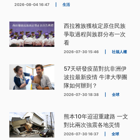
2026-08-04 16:47
|
生活
西拉雅族獲核定原住民族
爭取過程與族群分布一次
看
2026-07-30 15:46
|
社福人權
57天研發疫苗對抗非洲伊
波拉最新疫情 牛津大學團
隊如何辦到？
2026-07-30 18:38
|
全球
熊本10年迢迢重建路 一文
對比兩次強震各地災情
2026-07-30 16:37
|
全球