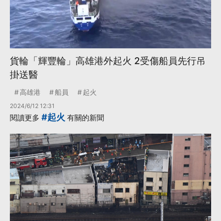
貨輪「輝豐輪」高雄港外起火 2受傷船員先行吊
掛送醫
高雄港
船員
起火
2024/6/12 12:31
#起火
閱讀更多
有關的新聞