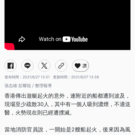
讚
發布時間：
2021/6/27 12:31
更新時間：
2021/6/27 13:38
張志雄 彭耀祖 / 整理報導
香港傳出遊艇起火的意外，連附近的船都遭到波及，
現場至少疏散30人，其中有一個人吸到濃煙，不適送
醫，火勢現在則已經遭撲滅。
當地消防官員說，一開始是2艘船起火，後來因為風