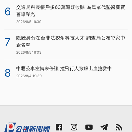
交通局科長帳戶多63萬遭疑收賄 為民眾代墊醫藥費
6
善舉曝光
2026/8/5 19:39
隱匿身分在台非法挖角科技人才 調查局公布17家中
7
企名單
2026/8/5 16:03
中壢公車左轉未停讓 撞飛行人致腦出血搶救中
8
2026/8/4 19:39