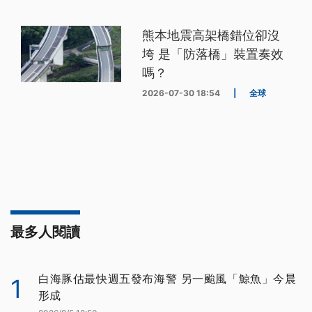
熊本地震高架橋錯位卻沒
垮 是「防落橋」裝置奏效
嗎？
2026-07-30 18:54
|
全球
最多人閱讀
白海豚估最快週五發布海警 另一颱風「鯨魚」今晨
1
形成