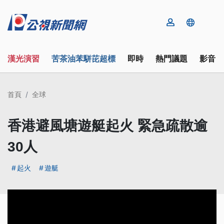
漢光演習
苦茶油苯駢芘超標
即時
熱門議題
影音
首頁
全球
香港避風塘遊艇起火 緊急疏散逾
30人
起火
遊艇