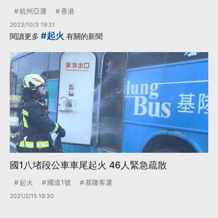
杭州亞運
香港
2023/10/3 19:31
#起火
閱讀更多
有關的新聞
國1八堵段公車車尾起火 46人緊急疏散
起火
國道1號
基隆客運
2021/2/15 19:30