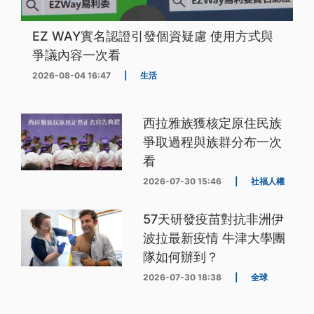
EZ WAY實名認證引發個資疑慮 使用方式與
爭議內容一次看
2026-08-04 16:47
|
生活
西拉雅族獲核定原住民族
爭取過程與族群分布一次
看
2026-07-30 15:46
|
社福人權
57天研發疫苗對抗非洲伊
波拉最新疫情 牛津大學團
隊如何辦到？
2026-07-30 18:38
|
全球