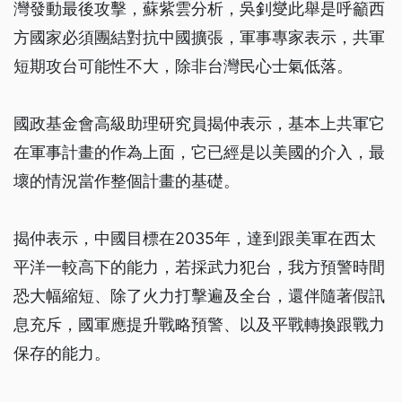
灣發動最後攻擊，蘇紫雲分析，吳釗燮此舉是呼籲西
方國家必須團結對抗中國擴張，軍事專家表示，共軍
短期攻台可能性不大，除非台灣民心士氣低落。
國政基金會高級助理研究員揭仲表示，基本上共軍它
在軍事計畫的作為上面，它已經是以美國的介入，最
壞的情況當作整個計畫的基礎。
揭仲表示，中國目標在2035年，達到跟美軍在西太
平洋一較高下的能力，若採武力犯台，我方預警時間
恐大幅縮短、除了火力打擊遍及全台，還伴隨著假訊
息充斥，國軍應提升戰略預警、以及平戰轉換跟戰力
保存的能力。