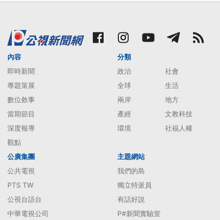
內容
分類
即時新聞
政治
社會
專題策展
全球
生活
數位敘事
兩岸
地方
當期節目
產經
文教科技
深度報導
環境
社福人權
觀點
公廣集團
主題網站
公共電視
我們的島
PTS TW
獨立特派員
公視台語台
有話好說
中華電視公司
P#新聞實驗室