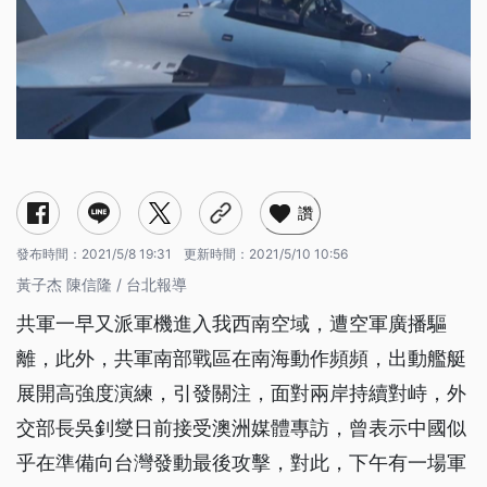
讚
發布時間：
2021/5/8 19:31
更新時間：
2021/5/10 10:56
黃子杰 陳信隆 / 台北報導
共軍一早又派軍機進入我西南空域，遭空軍廣播驅
離，此外，共軍南部戰區在南海動作頻頻，出動艦艇
展開高強度演練，引發關注，面對兩岸持續對峙，外
交部長吳釗燮日前接受澳洲媒體專訪，曾表示中國似
乎在準備向台灣發動最後攻擊，對此，下午有一場軍