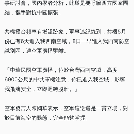
事研討會，國內學者分析，此舉是要呼籲西方國家團
結，攜手對抗中國擴張。
共機擾台頻率有增溫跡象，軍事迷紀錄到，共機5月
份已有6天進入我西南空域，8日一早進入我西南防空
識別區，遭空軍廣播驅離。
「中華民國空軍廣播，位於台灣西南空域，高度
6900公尺的中共軍機注意，你已進入我空域，影響
我飛航安全，立即迴轉脫離。」
空軍發言人陳國華表示，空軍這邊還是一貫立場，對
於目前海空的動態，完全能夠掌握。