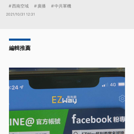
西南空域
廣播
中共軍機
2021/10/31 12:31
編輯推薦