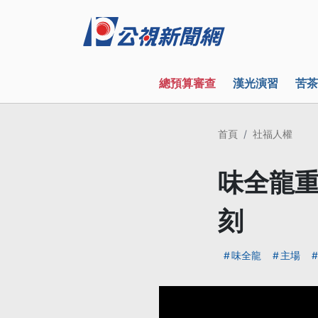
總預算審查
漢光演習
苦茶
首頁
社福人權
味全龍重
刻
味全龍
主場