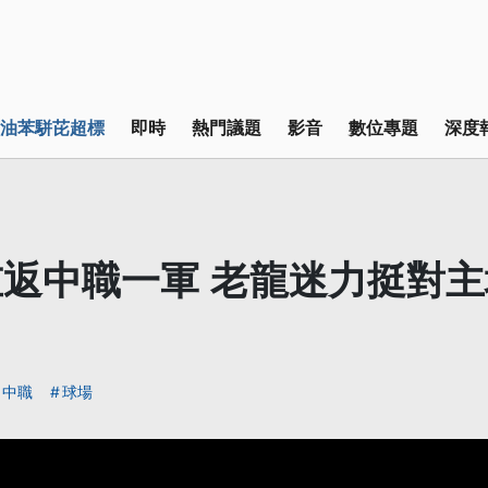
油苯駢芘超標
即時
熱門議題
影音
數位專題
深度
返中職一軍 老龍迷力挺對
中職
球場