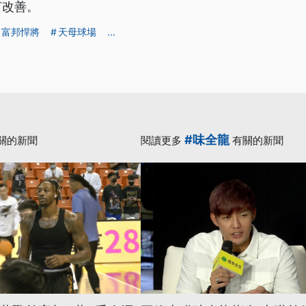
何改善。
富邦悍將
天母球場
...
#味全龍
關的新聞
閱讀更多
有關的新聞