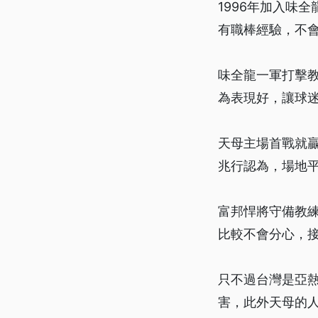
1996年加入味
有職棒經驗，不
味全龍一軍打擊
為表現好，讓球
天母主場首戰就
兆行認為，場地
富邦悍將守備教
比較不會分心，
只不過台灣是亞
害，此外天母的