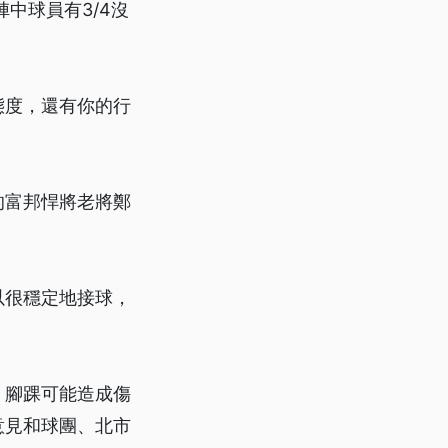
中球員有3/4沒
態度，還有你的行
的富邦悍將老將鄭
以很穩定地接球，
、腳踝可能造成傷
意見和球團、北市