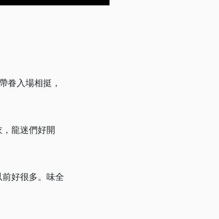
帶眷入場相挺，
衣，龍迷們好開
以前好很多。味全