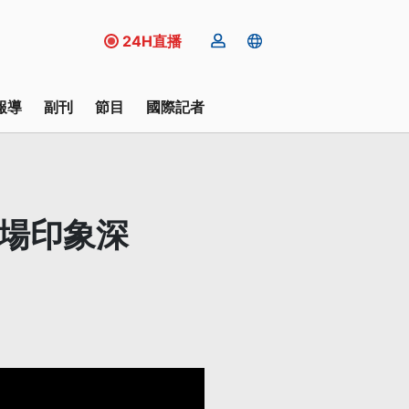
24H直播
報導
副刊
節目
國際記者
主場印象深