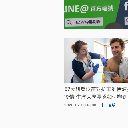
57天研發疫苗對抗非洲伊波
疫情 牛津大學團隊如何辦到
2026-07-30 18:38
|
全球