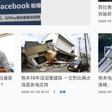
西拉雅
與族群
2026-07
拉最新
熊本10年迢迢重建路 一文對比兩次
熊本地
？
強震各地災情
落橋」
2026-07-30 16:37
|
全球
2026-07