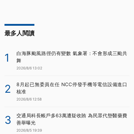
最多人閱讀
白海豚颱風路徑仍有變數 氣象署：不會形成三颱共
1
舞
2026/8/6 13:02
8月起已無委員在任 NCC停發手機等電信設備進口
2
核准
2026/8/6 12:58
交通局科長帳戶多63萬遭疑收賄 為民眾代墊醫藥費
3
善舉曝光
2026/8/5 19:39