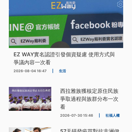
EZ WAY實名認證引發個資疑慮 使用方式與
爭議內容一次看
2026-08-04 16:47
|
生活
西拉雅族獲核定原住民族
爭取過程與族群分布一次
看
2026-07-30 15:46
|
社福人權
57天研發疫苗對抗非洲伊