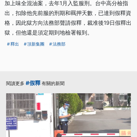
加上味全混油案，去年1月入監服刑。台中高分檢指
出，扣除他先前服的刑期和羈押天數，已達到假釋資
格，因此獄方向法務部聲請假釋，裁准後19日假釋出
獄，但他還是須定期到地檢署報到。
釋出
頂新集團
法務部
#假釋
閱讀更多
有關的新聞