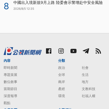
中國出入境新規9月上路 陸委會示警增赴中安全風險
8
2026/8/5 12:35
內容
分類
即時新聞
政治
社會
專題策展
全球
生活
數位敘事
兩岸
地方
當期節目
產經
文教科技
深度報導
環境
社福人權
觀點