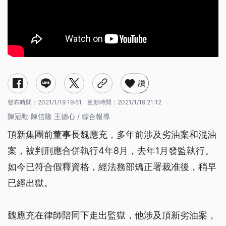
讚
發布時間：
2021/1/19 19:51
更新時間：
2021/1/19 21:12
陳冠勳 陳信隆 王德心 / 綜合報導
頂新集團前董事長魏應充，多年前涉及劣油案和混油
案，被判刑應合併執行4年8月，去年1月發監執行。
如今已符合假釋資格，經法務部矯正署裁准後，稍早
已經出獄。
魏應充在律師陪同下走出監獄，他涉及頂新劣油案，