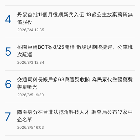
丹麥首批11個月役期新兵入伍 19歲公主放棄薪資無
4
償服役
2026/8/4 12:35
桃園巨蛋BOT案8/25開標 散場規劃增捷運、公車班
5
次疏運
2026/8/3 12:34
交通局科長帳戶多63萬遭疑收賄 為民眾代墊醫藥費
6
善舉曝光
2026/8/5 19:39
隱匿身分在台非法挖角科技人才 調查局公布17家中
7
企名單
2026/8/5 16:03