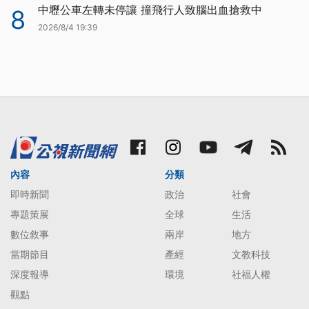
中壢公車左轉未停讓 撞飛行人致腦出血搶救中
8
2026/8/4 19:39
內容
分類
即時新聞
政治
社會
專題策展
全球
生活
數位敘事
兩岸
地方
當期節目
產經
文教科技
深度報導
環境
社福人權
觀點