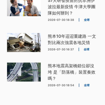
57天研發疫苗對抗非洲伊
波拉最新疫情 牛津大學團
隊如何辦到？
2026-07-30 18:38
|
全球
熊本10年迢迢重建路 一文
對比兩次強震各地災情
2026-07-30 16:37
|
全球
熊本地震高架橋錯位卻沒
垮 是「防落橋」裝置奏效
嗎？
2026-07-30 18:54
|
全球