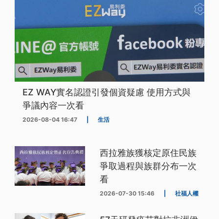
EZ WAY實名認證引發個資疑慮 使用方式與
爭議內容一次看
2026-08-04 16:47
|
生活
西拉雅族獲核定原住民族
爭取過程與族群分布一次
看
2026-07-30 15:46
|
社福人權