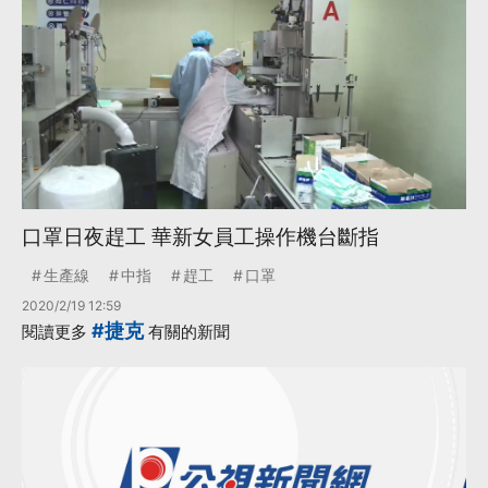
口罩日夜趕工 華新女員工操作機台斷指
生產線
中指
趕工
口罩
2020/2/19 12:59
#捷克
閱讀更多
有關的新聞