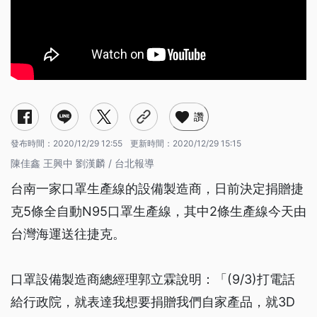
讚
發布時間：
2020/12/29 12:55
更新時間：
2020/12/29 15:15
陳佳鑫 王興中 劉漢麟 / 台北報導
台南一家口罩生產線的設備製造商，日前決定捐贈捷
克5條全自動N95口罩生產線，其中2條生產線今天由
台灣海運送往捷克。
口罩設備製造商總經理郭立霖說明：「(9/3)打電話
給行政院，就表達我想要捐贈我們自家產品，就3D