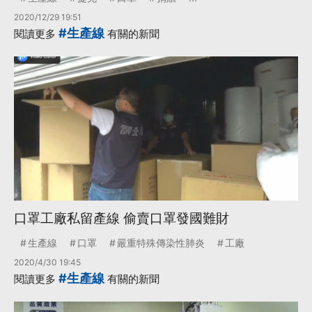
2020/12/29 19:51
#生產線
閱讀更多
有關的新聞
口罩工廠私留產線 偷賣口罩發國難財
生產線
口罩
嚴重特殊傳染性肺炎
工廠
2020/4/30 19:45
#生產線
閱讀更多
有關的新聞