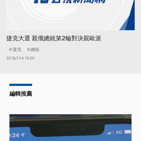
捷克大選 親俄總統第2輪對決親歐派
捷克
總統
2018/1/14 19:20
編輯推薦