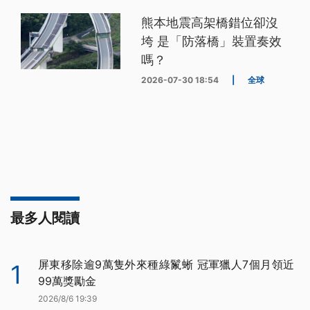
熊本地震高架橋錯位卻沒
垮 是「防落橋」裝置奏效
嗎？
2026-07-30 18:54
|
全球
最多人閱讀
屏東移除逾9萬隻外來種綠鬣蜥 冠軍獵人7個月領近
1
99萬獎勵金
2026/8/6 19:39