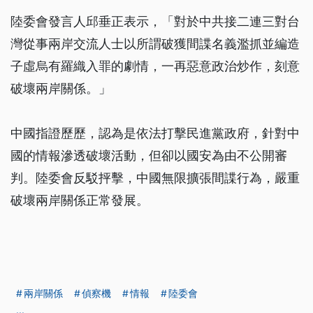
陸委會發言人邱垂正表示，「對於中共接二連三對台
灣從事兩岸交流人士以所謂破獲間諜名義濫抓並編造
子虛烏有羅織入罪的劇情，一再惡意政治炒作，刻意
破壞兩岸關係。」
中國指證歷歷，認為是依法打擊民進黨政府，針對中
國的情報滲透破壞活動，但卻以國安為由不公開審
判。陸委會反駁抨擊，中國無限擴張間諜行為，嚴重
破壞兩岸關係正常發展。
兩岸關係
偵察機
情報
陸委會
...