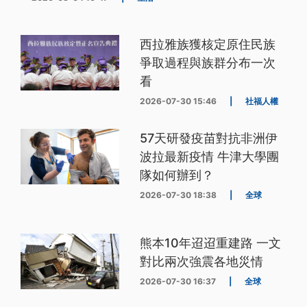
西拉雅族獲核定原住民族
爭取過程與族群分布一次
看
2026-07-30 15:46
|
社福人權
57天研發疫苗對抗非洲伊
波拉最新疫情 牛津大學團
隊如何辦到？
2026-07-30 18:38
|
全球
熊本10年迢迢重建路 一文
對比兩次強震各地災情
2026-07-30 16:37
|
全球