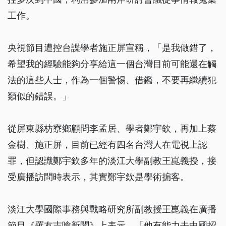
工作。
央視節目遭控台諜學者施正屏宣稱，「是我做錯了，
希望我的經驗能夠分享給這一個台灣目前可能還在觸
法的這些人士，作為一個警惕、借鑑，不要再繼續犯
類似的錯誤。」
從屏東縣枋寮鄉顧問李孟居、學者鄭宇欽，再加上蔡
金樹、施正屏，目前已經有四名台灣人在電視上認
罪，但認識鄭宇欽多年的淡江大學副教王崑義授，接
受廣播訪問時表示，其實鄭宇欽是學術掮客。
淡江大學國際事務與戰略研究所副教授王崑義在廣播
節目《羅友志嗆新聞》上表示，「他有能力去中國招