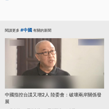
#中國
閱讀更多
有關的新聞
中國指控台諜又增2人 陸委會：破壞兩岸關係發
展