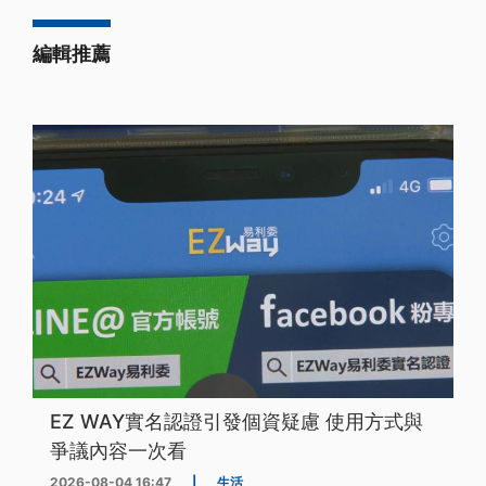
編輯推薦
EZ WAY實名認證引發個資疑慮 使用方式與
爭議內容一次看
2026-08-04 16:47
|
生活