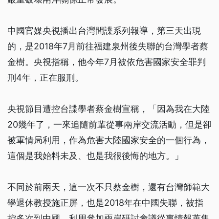
中國官媒央視播出台灣間諜系列報導，第三天出現
的，是2018年7月前往福建泉州後失聯的台灣學者蔡
金樹。央視指稱，他今年7月被依危害國家安全罪判
刑4年，正在服刑。
央視節目遭控台諜學者蔡金樹宣稱，「因為我在大陸
20幾年了，一來追隨前輩從事兩岸交流活動，但是卻
被軍情局利用，作為危害大陸國家安全的一個行為，
這個是我始料未及、也是我很後悔的地方。」
不同於前兩天，這一次不只蔡金樹，還有台灣師範大
學退休教授施正屏，也是2018年在中國失聯，被指
控多次到中國，利用參加兩岸研討會議從事情報蒐集