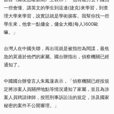
一些會懂、講英文的學生到這邊(捷克)來學習，到查
理大學來學習，說實話就是學術掮客。我幫你找一些
學生來，他拿一點傭金，傭金大概(每人)600歐
嘛。」
台灣人在中國失聯，再出現就是被指控為間諜，最焦
急的莫過於他們的家屬。國台辦指出，偵察機關已經
通知了。
中國國台辦發言人朱鳳蓮表示，「偵察機關已經按規
定將涉案人員關押地點等情況通知了家屬，並且為涉
案人員聘請律師，按照刑事訴訟法的規定，涉及國家
秘密的案件不公開審理。」