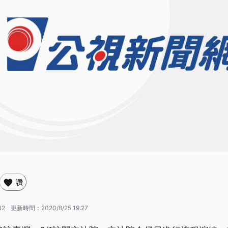
讚
12
更新時間：
2020/8/25 19:27