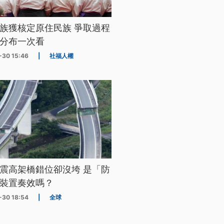
族獲核定原住民族 爭取過程
分布一次看
-30 15:46
|
社福人權
震高架橋錯位卻沒垮 是「防
裝置奏效嗎？
-30 18:54
|
全球