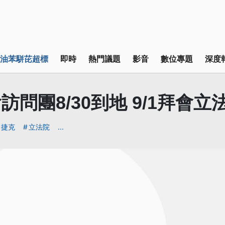
油苯駢芘超標
即時
熱門議題
影音
數位專題
深度
訪問團8/30到地 9/1拜會立
捷克
立法院
...