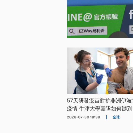
57天研發疫苗對抗非洲伊波
疫情 牛津大學團隊如何辦到
2026-07-30 18:38
|
全球