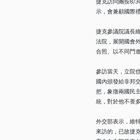
捷克訪問團按8/
示，會兼顧國際
捷克參議院議長維
法院，展開國會
合照、以不同門
參訪當天，立院
國內頒發給非邦
把，象徵兩國民
統，對於他不畏
外交部表示，維特
來訪的，已故捷克