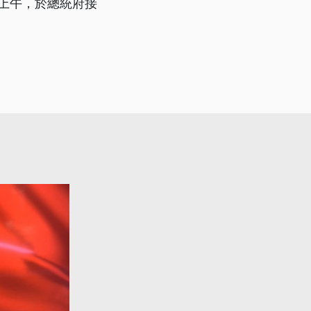
號上午，於總統府接