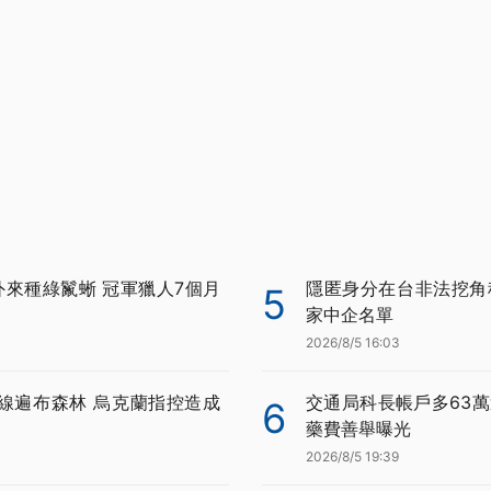
外來種綠鬣蜥 冠軍獵人7個月
隱匿身分在台非法挖角科
5
家中企名單
2026/8/5 16:03
線遍布森林 烏克蘭指控造成
交通局科長帳戶多63萬
6
藥費善舉曝光
2026/8/5 19:39