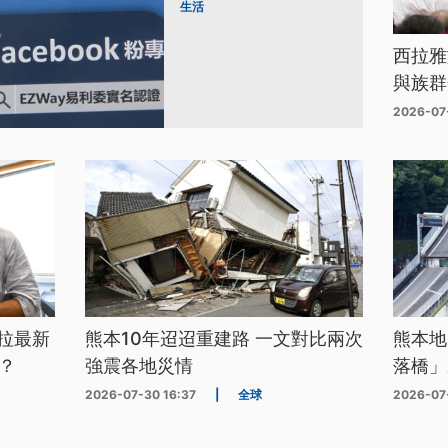
生活
西拉雅
與族群
2026-07
拉最新
熊本10年迢迢重建路 一文對比兩次
熊本地
？
強震各地災情
落橋」
2026-07-30 16:37
|
全球
2026-07