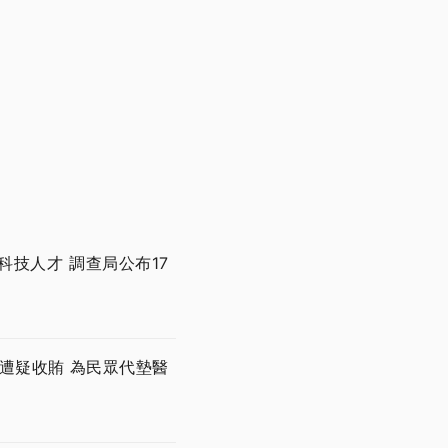
技人才 調查局公布17
遭疑收賄 為民眾代墊醫