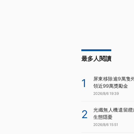
最多人閱讀
屏東移除逾9萬隻
1
領近99萬獎勵金
2026/8/6 19:39
光纖無人機遺留纜
2
生態隱憂
2026/8/6 15:51