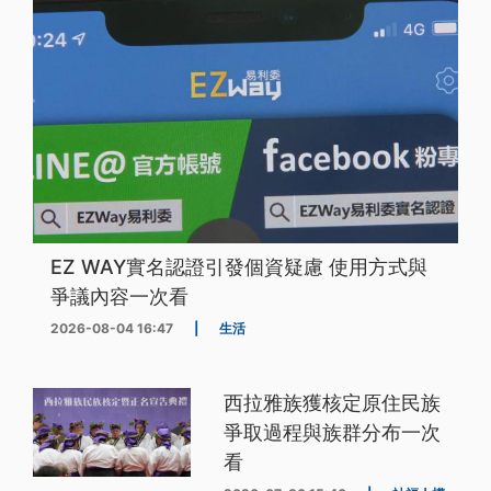
EZ WAY實名認證引發個資疑慮 使用方式與
爭議內容一次看
2026-08-04 16:47
|
生活
西拉雅族獲核定原住民族
爭取過程與族群分布一次
看