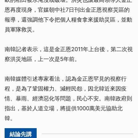
恩再度現身，官媒朝中社7日刊出金正恩視察災區的
報導，還強調他下令把個人糧食拿來援助災區，並動
員軍隊救災。
南韓記者表示，這是金正恩2011年上台後，第二次視
察洪災地區，上一次是5年前。
南韓媒體引述專家看法，認為金正恩罕見的視察行
程，是為了鞏固權力、減輕民怨，因北韓近來因疫
情、暴雨、經濟惡化等問題，民心不安。南韓政府則
指出，基於人道立場，將提供1000萬美元協助北
韓。