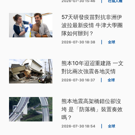
2026-07-30 15:46
|
社福人權
57天研發疫苗對抗非洲伊
波拉最新疫情 牛津大學團
隊如何辦到？
2026-07-30 18:38
|
全球
熊本10年迢迢重建路 一文
對比兩次強震各地災情
2026-07-30 16:37
|
全球
熊本地震高架橋錯位卻沒
垮 是「防落橋」裝置奏效
嗎？
2026-07-30 18:54
|
全球