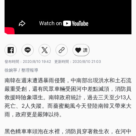
讚
發布時間：
2020/8/10 19:42
更新時間：
2020/8/10 21:03
徐婉寧 / 整理報導
南韓在週末遭遇暴雨侵襲，中南部出現洪水和土石流
嚴重受創，還有民眾車輛受困河中差點滅頂，消防員
救援時險象環生。南韓政府統計，過去三天至少13人
死亡、2人失蹤。而薔蜜颱風今天登陸南韓又帶來大
雨，政府更是嚴陣以待。
黑色轎車車頭泡在水裡，消防員穿著救生衣，在河中