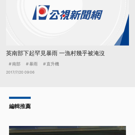
英南部下起罕見暴雨 一漁村幾乎被淹沒
南部
暴雨
直升機
2017/7/20 09:06
編輯推薦