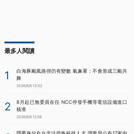
最多人閱讀
白海豚颱風路徑仍有變數 氣象署：不會形成三颱共
1
舞
2026/8/6 13:02
8月起已無委員在任 NCC停發手機等電信設備進口
2
核准
2026/8/6 12:58
隱匿身分在台非法挖角科技人才 調查局公布17家中