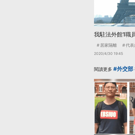
我駐法外館1職
居家隔離
代表
2020/4/30 19:45
#外交部
閱讀更多