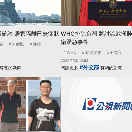
員確診 居家隔離已無症狀
WHO排除台灣 將討論武漢
衛緊急事件
處
無症狀
外館
WHO
武漢肺炎
外交部
2020/1/30 12:53
#外交部
有關的新聞
閱讀更多
有關的新聞