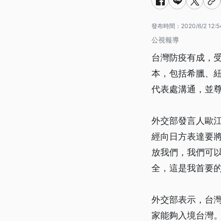
發布時間：
2020/6/2 12:5
公視報導
台灣防疫有成，
本，包括希臘、
代表處溝通，並
外交部發言人歐
經向日方表達要
放我們，我們可以
全，這是我首要
外交部表示，台
家能夠入境台灣