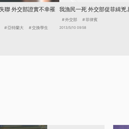
失聯 外交部證實不幸罹
我漁民一死 外交部促菲緝兇.
外交部
菲律賓
亞特蘭大
交換學生
2013/5/10 09:58