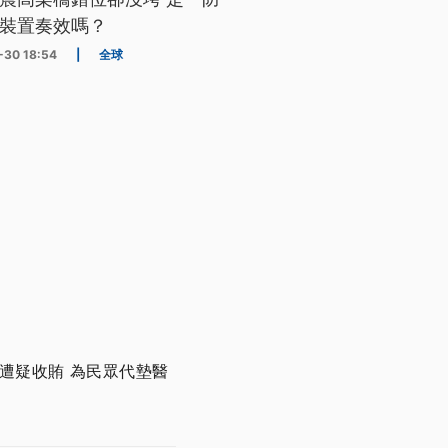
裝置奏效嗎？
-30 18:54
|
全球
遭疑收賄 為民眾代墊醫