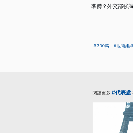
準備？外交部強
300萬
世衛組
#代表處
閱讀更多