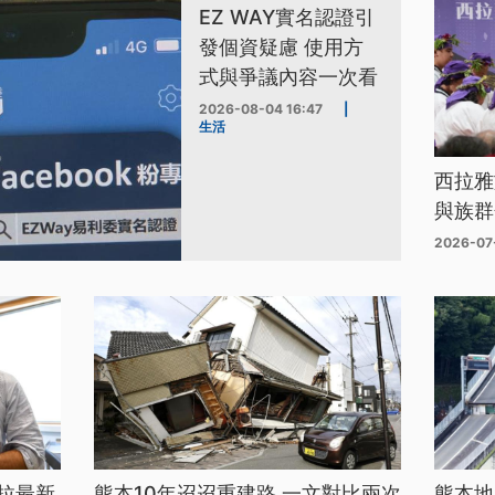
EZ WAY實名認證引
發個資疑慮 使用方
式與爭議內容一次看
2026-08-04 16:47
|
生活
西拉雅
與族群
2026-07
拉最新
熊本10年迢迢重建路 一文對比兩次
熊本地