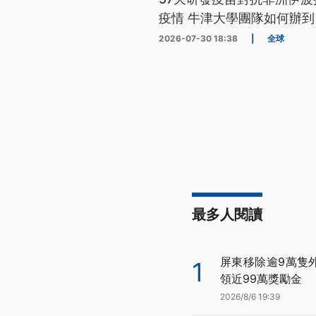
疫情 牛津大學團隊如何辦到
2026-07-30 18:38
|
全球
最多人閱讀
屏東移除逾9萬隻
1
領近99萬獎勵金
2026/8/6 19:39