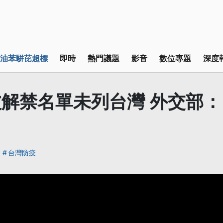
油苯駢芘超標
即時
熱門議題
影音
數位專題
深度
解禁名單未列台灣 外交部
台灣防疫