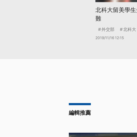
北科大留美學生
難
外交部
北科大
2019/11/16 12:15
編輯推薦