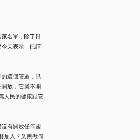
國家名單，除了日
部今天表示，已請
關的這個管道，已
先開放，它就不開
0萬人民的健康跟安
還沒有開放任何國
麼加入？又應做何