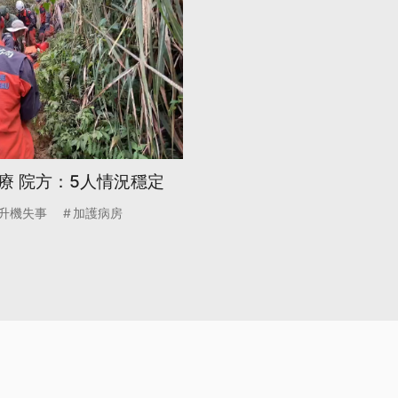
療 院方：5人情況穩定
升機失事
加護病房