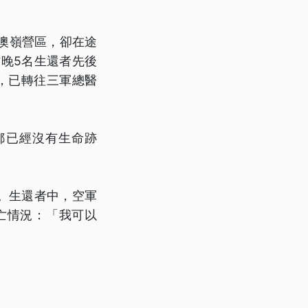
澳嶺營區，卻在途
晚5名生還者先後
，已轉往三軍總醫
都已經沒有生命跡
。生還者中，空軍
亡情況：「我可以