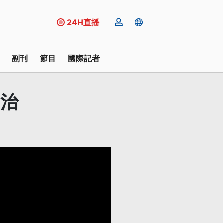
24H直播
副刊
節目
國際記者
醫治