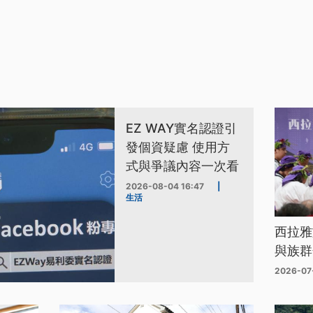
EZ WAY實名認證引
發個資疑慮 使用方
式與爭議內容一次看
2026-08-04 16:47
|
生活
西拉雅
與族群
2026-07