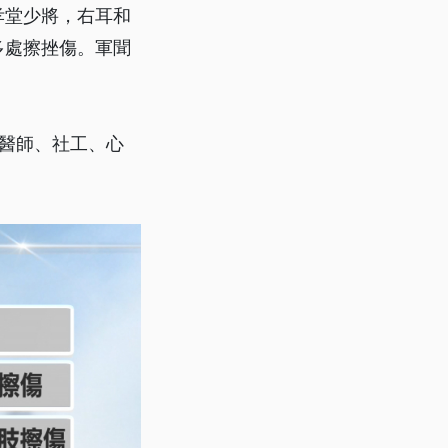
孝堂少將，右耳和
多處擦挫傷。軍聞
醫師、社工、心