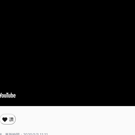
讚
6
更新時間：
2020/1/3 11:11