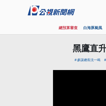
總預算審查
白海豚颱風
黑鷹直升
參謀總長沈一鳴