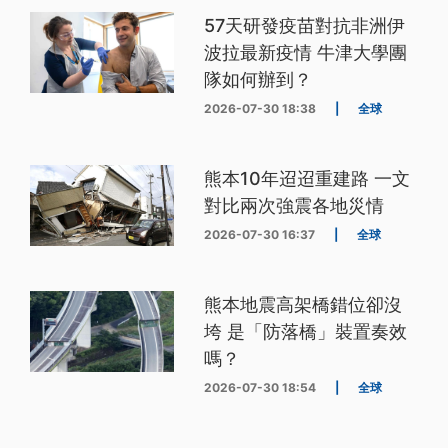
57天研發疫苗對抗非洲伊
波拉最新疫情 牛津大學團
隊如何辦到？
2026-07-30 18:38
|
全球
熊本10年迢迢重建路 一文
對比兩次強震各地災情
2026-07-30 16:37
|
全球
熊本地震高架橋錯位卻沒
垮 是「防落橋」裝置奏效
嗎？
2026-07-30 18:54
|
全球