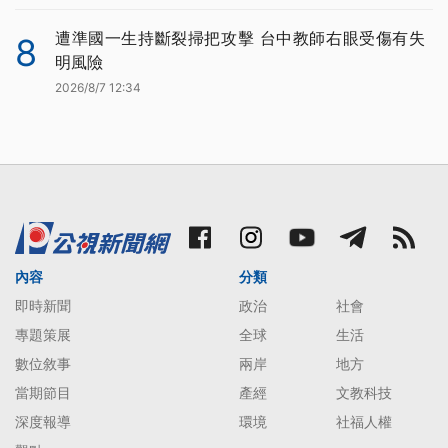
遭準國一生持斷裂掃把攻擊 台中教師右眼受傷有失
8
明風險
2026/8/7 12:34
內容
分類
即時新聞
政治
社會
專題策展
全球
生活
數位敘事
兩岸
地方
當期節目
產經
文教科技
深度報導
環境
社福人權