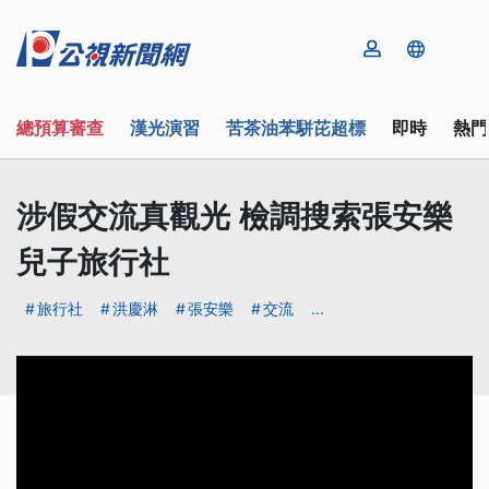
總預算審查
漢光演習
苦茶油苯駢芘超標
即時
熱門
涉假交流真觀光 檢調搜索張安樂
兒子旅行社
旅行社
洪慶淋
張安樂
交流
...