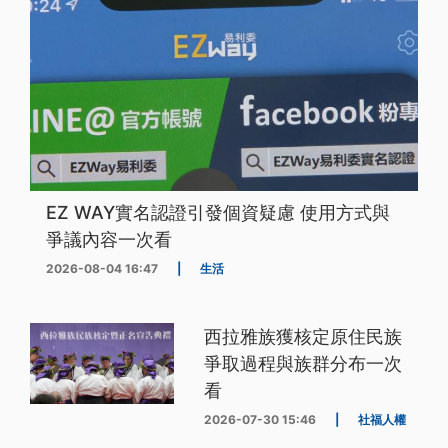
EZ WAY實名認證引發個資疑慮 使用方式與
爭議內容一次看
2026-08-04 16:47
|
生活
西拉雅族獲核定原住民族
爭取過程與族群分布一次
看
2026-07-30 15:46
|
社福人權