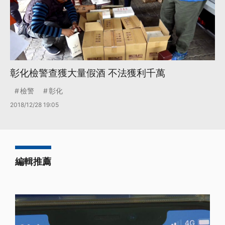
彰化檢警查獲大量假酒 不法獲利千萬
檢警
彰化
2018/12/28 19:05
編輯推薦