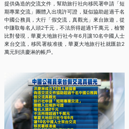
提供偽造的交流文件，幫助旅行社向移民署申請「短
期專業交流」團體入出境許可證，疑似協助超過千名
中國公務員，大行「假交流，真觀光」來台旅遊，從
中賺取每名人頭2千元，不法所得超過1千萬元，檢警
比對發現，華夏大地旅行社今年6月讓10名中國人士
來台交流，移民署核准後，華夏大地旅行社就匯款2
萬元到洪慶淋的帳戶。