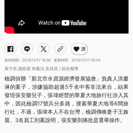
讚
發布時間：
2019/12/17 18:58
更新時間：
2019/12/17 20:54
黃子杰 謝政霖 朱鳳治 吳其昌 / 綜合報導
檢調偵辦「新北市水資源經濟發展協會」負責人洪慶
淋的案子，涉嫌協助超過5千名中客非法來台，結果
發現張安樂兒子，張瑋經營的華夏大地旅行社涉入其
中，因此檢調17號兵分多路，搜索華夏大地等6間旅
行社，不過，張瑋本人不在台灣，檢調傳喚妻子王姝
茵、3名員工到案說明，張安樂則痛批是選舉操作。