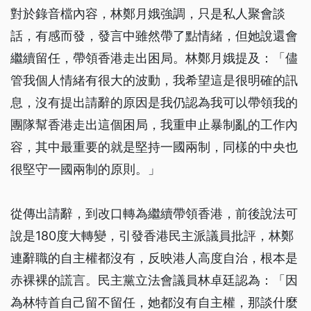
對於錄音檔內容，林鄭月娥強調，只是私人聚會談
話，有感而發，發言中雖然帶了點情緒，但她說還會
繼續留任，帶領香港走出困局。林鄭月娥提及：「儘
管我個人情緒有很大的波動，我希望這是很明確的訊
息，沒有提出請辭的原因是我仍認為我可以帶領我的
團隊幫香港走出這個困局，我重申止暴制亂的工作內
容，其中最重要的就是堅持一國兩制，同樣的中央也
很堅守一國兩制的原則。」
從傳出請辭，到改口轉為繼續帶領香港，前後說法可
說是180度大轉變，引發香港民主派議員批評，林鄭
連辭職的自主權都沒有，反映港人高度自治，根本是
赤裸裸的謊言。民主黨立法會議員林卓廷認為：「因
為林特首自己留不留任，她都沒有自主權，那談什麼