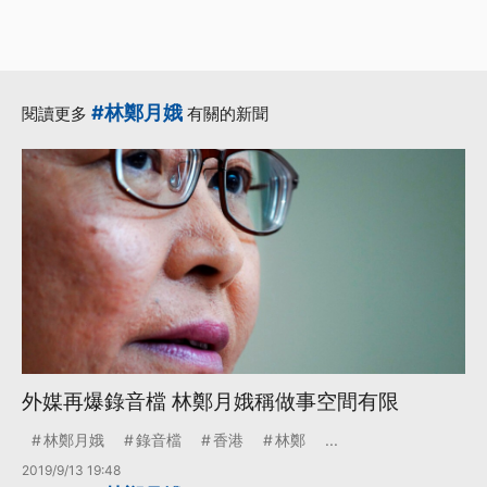
#林鄭月娥
閱讀更多
有關的新聞
外媒再爆錄音檔 林鄭月娥稱做事空間有限
林鄭月娥
錄音檔
香港
林鄭
...
2019/9/13 19:48