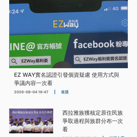
EZ WAY實名認證引發個資疑慮 使用方式與
爭議內容一次看
2026-08-04 16:47
|
生活
西拉雅族獲核定原住民族
爭取過程與族群分布一次
看