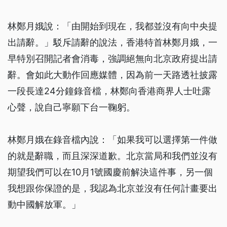
林鄭月娥說：「由開始到現在，我都並沒有向中央提
出請辭。」駁斥請辭的說法，香港特首林鄭月娥，一
早特別召開記者會消毒，強調絕無向北京政府提出請
辭。會如此大動作回應媒體，因為前一天路透社披露
一段長達24分鐘錄音檔，林鄭向香港商界人士吐露
心聲，說自己寧願下台一鞠躬。
林鄭月娥在錄音檔內說：「如果我可以選擇第一件做
的就是辭職，而且深深道歉。北京當局和我們並沒有
期望我們可以在10月1號國慶前解決這件事，另一個
我想跟你保證的是，我認為北京並沒有任何計畫要出
動中國解放軍。」