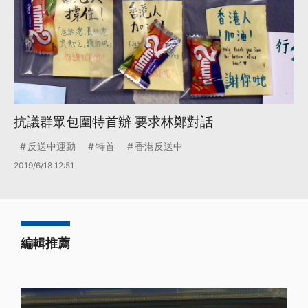
抗議群眾包圍特首辦 要求林鄭對話
反送中運動
特首
香港反送中
2019/6/18 12:51
編輯推薦