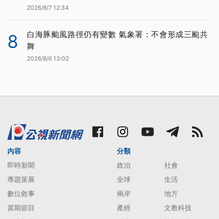
2026/8/7 12:34
白海豚颱風路徑仍有變數 氣象署：不會形成三颱共
8
舞
2026/8/6 13:02
內容
分類
即時新聞
政治
社會
專題策展
全球
生活
數位敘事
兩岸
地方
當期節目
產經
文教科技