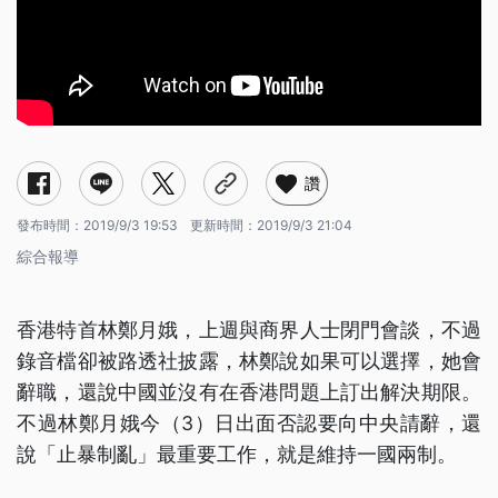
讚
發布時間：
2019/9/3 19:53
更新時間：
2019/9/3 21:04
綜合報導
香港特首林鄭月娥，上週與商界人士閉門會談，不過
錄音檔卻被路透社披露，林鄭說如果可以選擇，她會
辭職，還說中國並沒有在香港問題上訂出解決期限。
不過林鄭月娥今（3）日出面否認要向中央請辭，還
說「止暴制亂」最重要工作，就是維持一國兩制。