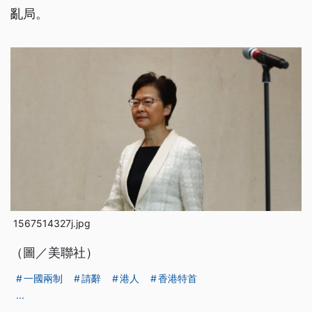
亂局。
1567514327j.jpg
（圖／美聯社）
一國兩制
請辭
港人
香港特首
...