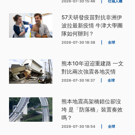
2026-07-30 15:46
|
社福人權
57天研發疫苗對抗非洲伊
波拉最新疫情 牛津大學團
隊如何辦到？
2026-07-30 18:38
|
全球
熊本10年迢迢重建路 一文
對比兩次強震各地災情
2026-07-30 16:37
|
全球
熊本地震高架橋錯位卻沒
垮 是「防落橋」裝置奏效
嗎？
2026-07-30 18:54
|
全球