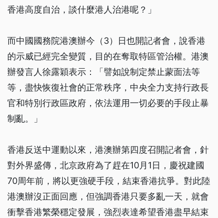
香港高度自治，談什麼港人治港呢？」
而中國國務院港澳辦今（3）日也開記者會，說香港
的示威已經完全變質，目的在奪取特區管治權。港澳
辦發言人徐露穎表示：「譬如說制定禁止蒙面法等
等，盡快恢復社會的正常秩序，中央全力支持行政長
官和特別行政區政府，依法運用一切必要的手段止暴
制亂。」
香港反送中運動以來，港澳辦第四度召開記者會，針
對外界盛傳，北京政府為了趕在10月1日，慶祝建國
70周年前，將以更強硬手段，結束香港抗爭。對此陸
港澳辦沒正面回應，但強調香港只要多亂一天，就會
衝擊香港繁榮穩定發展，強烈表達希望香港盡早結束