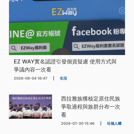
EZ WAY實名認證引發個資疑慮 使用方式與
爭議內容一次看
2026-08-04 16:47
|
生活
西拉雅族獲核定原住民族
爭取過程與族群分布一次
看
2026-07-30 15:46
|
社福人權