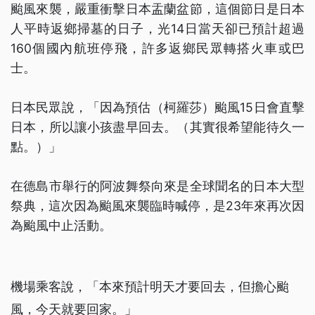
颱風來襲，嚴重衝擊日本盂蘭盆節，這個節日是日本
人平時返鄉掃墓的日子，光14日當天卻已預計超過
160個國內航班停飛，許多返鄉民眾轉搭火車或巴
士。
日本民眾說，「因為預估（柯羅莎）颱風15日會直擊
日本，所以讓小孩盡早回去。（其實很希望能待久一
點。）」
在德島市舉行的阿波舞祭向來是全球聞名的日本大型
祭典，這次因為颱風來襲臨時喊停，是23年來再次因
為颱風中止活動。
機場乘客說，「本來預計明天才要回去，但擔心颱
風，今天就要回家。」