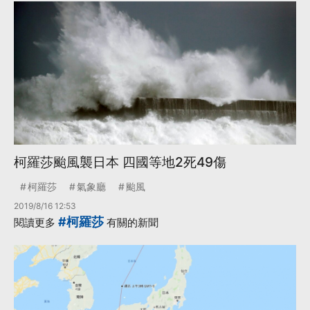
柯羅莎颱風襲日本 四國等地2死49傷
柯羅莎
氣象廳
颱風
2019/8/16 12:53
#柯羅莎
閱讀更多
有關的新聞