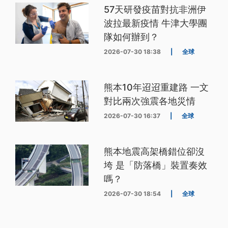
57天研發疫苗對抗非洲伊
波拉最新疫情 牛津大學團
隊如何辦到？
2026-07-30 18:38
|
全球
熊本10年迢迢重建路 一文
對比兩次強震各地災情
2026-07-30 16:37
|
全球
熊本地震高架橋錯位卻沒
垮 是「防落橋」裝置奏效
嗎？
2026-07-30 18:54
|
全球