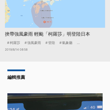
挾帶強風豪雨 輕颱「柯羅莎」明登陸日本
柯羅莎
強風豪雨
登陸
氣象廳
...
2019/8/14 08:58
編輯推薦