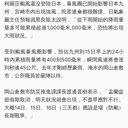
柯羅莎颱風還沒登陸日本，暴風圈已開始影響日本九
州，宮崎市內出現強風，民眾連傘都很難撐。日氣象
廳主任預報員黑良龍太說明，「從下雨開始的降雨量
最多可能累積超過1,000毫米,000毫米，恐怕將出現
大雨狀況。」
受到颱風暴風圈影響，預估九州到15日早上的24小
時內累積雨量將有400到500毫米，瞬間風速將會達
到秒速45公尺。去年才剛經歷豪雨、淹水的岡山倉敷
市，公所職員皆嚴陣以待。
岡山倉敷市防災推進課課長渡邊直樹表示，「盂蘭盆
節假期取消，明天狀況就會出現，不盡早應對不行。
大概14日、15日、16日（三天都）應該是場（防颱）
長期戰爭。」