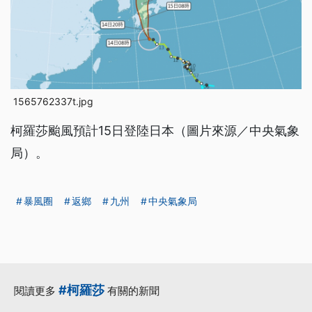
1565762337t.jpg
柯羅莎颱風預計15日登陸日本（圖片來源／中央氣象
局）。
暴風圈
返鄉
九州
中央氣象局
#柯羅莎
閱讀更多
有關的新聞