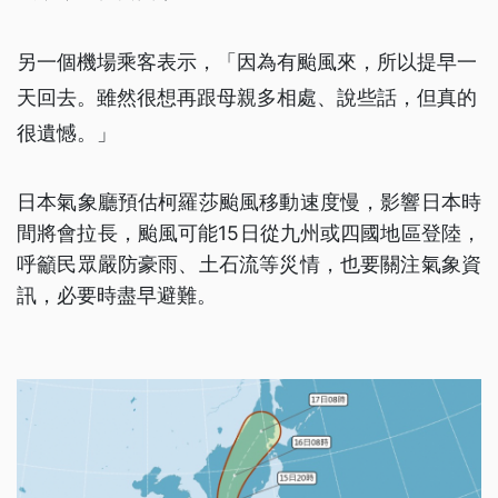
另一個機場乘客表示，「因為有颱風來，所以提早一
天回去。雖然很想再跟母親多相處、說些話，但真的
很遺憾。」
日本氣象廳預估柯羅莎颱風移動速度慢，影響日本時
間將會拉長，颱風可能15日從九州或四國地區登陸，
呼籲民眾嚴防豪雨、土石流等災情，也要關注氣象資
訊，必要時盡早避難。