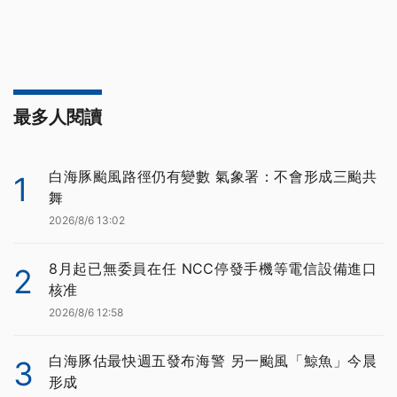
最多人閱讀
白海豚颱風路徑仍有變數 氣象署：不會形成三颱共
1
舞
2026/8/6 13:02
8月起已無委員在任 NCC停發手機等電信設備進口
2
核准
2026/8/6 12:58
白海豚估最快週五發布海警 另一颱風「鯨魚」今晨
3
形成