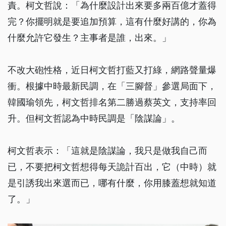
責。柯文哲說：「為什麼設計出來要多兩百億才蓋得
完？你擺明就是要追加預算，這有什麼好講的，你為
什麼允許它發生？主事者是誰，出來。」
不改大砲性格，近日柯文哲打藍又打綠，網路聲量爆
衝。根據中時最新民調，在「三腳督」參選局面下，
韓國瑜領先，柯文哲排名第二勝過蔡英文，支持率回
升。但柯文哲認為中時民調是「陰謀論」。
柯文哲表示：「這就是陰謀論，我只是做我自己而
已，不要把柯文哲想得每天詭計百出，它（中時）就
是引誘我出來選而已，哪有什麼，你用膝蓋想就知道
了。」