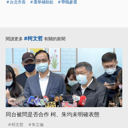
台北市長
選舉補助款
帶職參選
#柯文哲
閱讀更多
有關的新聞
同台被問是否合作 柯、朱均未明確表態
柯文哲
朱立倫