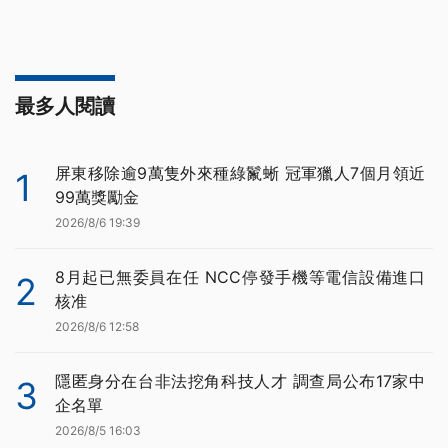
最多人閱讀
屏東移除逾9萬隻外來種綠鬣蜥 冠軍獵人7個月領近
1
99萬獎勵金
2026/8/6 19:39
8月起已無委員在任 NCC停發手機等電信設備進口
2
核准
2026/8/6 12:58
隱匿身分在台非法挖角科技人才 調查局公布17家中
3
企名單
2026/8/5 16:03