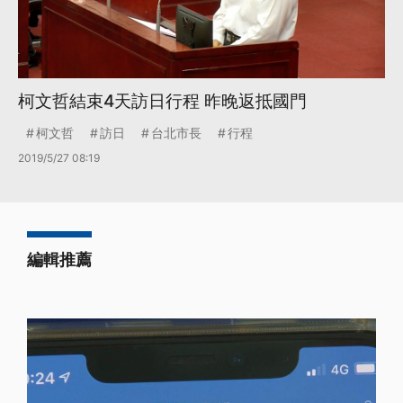
柯文哲結束4天訪日行程 昨晚返抵國門
柯文哲
訪日
台北市長
行程
2019/5/27 08:19
編輯推薦