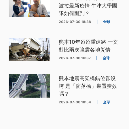
波拉最新疫情 牛津大學團
隊如何辦到？
2026-07-30 18:38
|
全球
熊本10年迢迢重建路 一文
對比兩次強震各地災情
2026-07-30 16:37
|
全球
熊本地震高架橋錯位卻沒
垮 是「防落橋」裝置奏效
嗎？
2026-07-30 18:54
|
全球