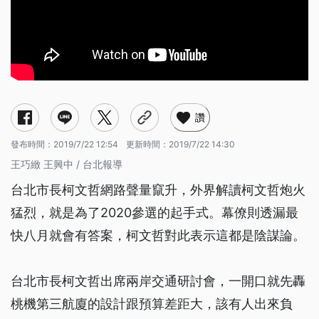
讚
發布時間：
2019/7/22 12:54
更新時間：
2019/7/22 14:30
王巧緻 王興中 / 台北報導
台北市長柯文哲網路聲量竄升，外界解讀柯文哲炮火
猛烈，就是為了2020參選的起手式。幕僚則透漏最
快八月就會有答案，柯文哲對此表示這都是陰謀論。
台北市長柯文哲出席兩岸交通研討會，一開口就先轟
桃機第三航廈的設計跟預算差距大，該有人出來負