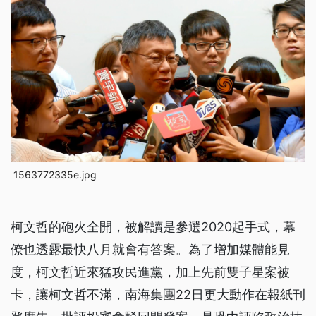
1563772335e.jpg
柯文哲的砲火全開，被解讀是參選2020起手式，幕
僚也透露最快八月就會有答案。為了增加媒體能見
度，柯文哲近來猛攻民進黨，加上先前雙子星案被
卡，讓柯文哲不滿，南海集團22日更大動作在報紙刊