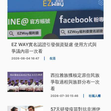
EZ WAY實名認證引發個資疑慮 使用方式與
爭議內容一次看
2026-08-04 16:47
|
生活
西拉雅族獲核定原住民族
爭取過程與族群分布一次
看
2026-07-30 15:46
|
社福人權
57天研發疫苗對抗非洲伊