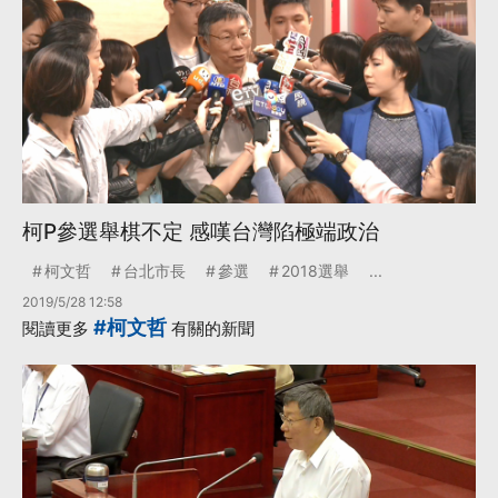
柯P參選舉棋不定 感嘆台灣陷極端政治
柯文哲
台北市長
參選
2018選舉
...
2019/5/28 12:58
#柯文哲
閱讀更多
有關的新聞